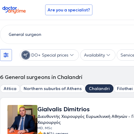
doctoranytime
Are you a specialist?
DO+ Special prices
Availability
Servic
6
General surgeons in Chalandri
Attica
Northern suburbs of Athens
Chalandri
Filothei
Gialvalis Dimitrios
Διευθυντής Χειρουργός Ευρωκλινική Αθηνών - Γ
Χειρουργός
MD, MSc
|
9.9
74 reviews