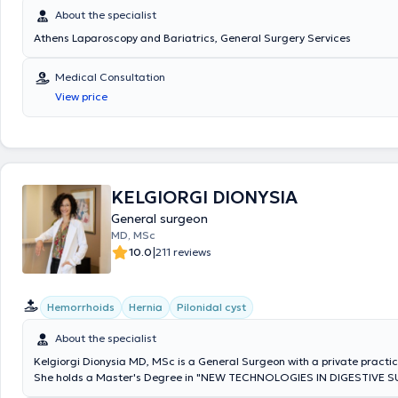
εκπαίδευση των ειδικευομένων και φοιτητών ιατρικής. Έχει διατελέσε
About the specialist
Χειρουργός στο Τμήμα Μαστού του Νοσοκομείου Metropolitan, υπηρέτ
επικουρικός Επιμελητής Β΄ στην Α΄ Χειρουργική Κλινική του Γενικού Νοσ
Athens Laparoscopy and Bariatrics, General Surgery Services
Αττικής ΚΑΤ, Επιστημονικός Συνεργάτης Ενδοκρινικής Χειρουργικής, στ
Γενικής & Λαπαροσκοπικής Χειρουργικής και Χειρουργικής Πεπτικού σ
Medical Consultation
Κέντρο Αθηνών και Επιστημονικός Συνεργάτης Ενδοκρινικής Χειρουργι
View price
Metropolitan General. Έχει πολύπλευρη και μακρόχρονη εμπειρία, έχο
πραγματοποιήσει μεγάλο αριθμό επεμβάσεων όλου του φάσματος της 
Λαπαροσκοπικής, Ενδοκρινικής και Ογκολογικής χειρουργικής, καθώ
επείγουσας χειρουργικής και χειρουργικής τραύματος.
KELGIORGI DIONYSIA
General surgeon
MD, MSc
|
10.0
211 reviews
Hemorrhoids
Hernia
Pilonidal cyst
About the specialist
Kelgiorgi Dionysia MD, MSc is a General Surgeon with a private practic
She holds a Master's Degree in "NEW TECHNOLOGIES IN DIGESTIVE 
MINIMALLY INVASIVE TECHNIQUES – BARIATRIC SURGERY" from the Na