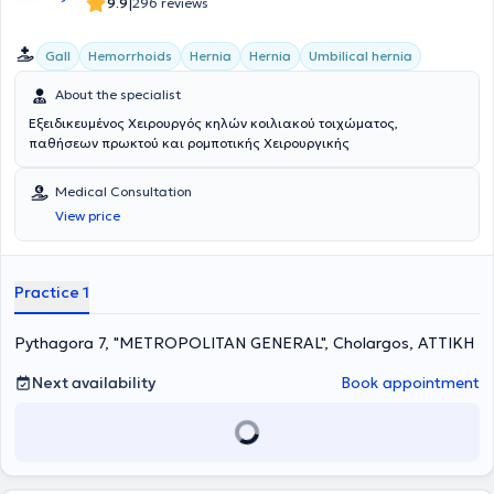
|
9.9
296 reviews
Gall
Hemorrhoids
Hernia
Hernia
Umbilical hernia
About the specialist
Εξειδικευμένος Χειρουργός κηλών κοιλιακού τοιχώματος,
παθήσεων πρωκτού και ρομποτικής Χειρουργικής
Medical Consultation
View price
Practice 1
Pythagora 7, "METROPOLITAN GENERAL", Cholargos, ΑΤΤΙΚΗ
Next availability
Book appointment