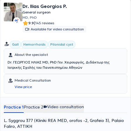
Dr. Ilias Georgios P.
General surgeon
MD, PhD
|
9.9
145 reviews
Available for video consultation
Gall
Hemorrhoids
Pilonidal cyst
About the specialist
Dr. ΓΕΩΡΓΙΟΣ ΗΛΙΑΣ MD, PhD Γεν. Χειρουργός, Διδάκτωρ της
Ιατρικής Σχολής του Πανεπιστημίου Αθηνών
Medical Consultation
View price
Video consultation
Practice 1
Practice 2
L. Syggrou 377 (Kliniki REA MED, orofos -2, Grafeio 3), Palaio
Faliro, ΑΤΤΙΚΗ