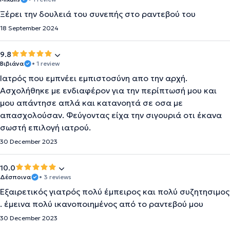
Ξέρει την δουλειά του συνεπής στο ραντεβού του
18 September 2024
9.8
Βιβιάνα
• 1 review
Ιατρός που εμπνέει εμπιστοσύνη απο την αρχή.
Ασχολήθηκε με ενδιαφέρον για την περίπτωσή μου και
μου απάντησε απλά και κατανοητά σε οσα με
απασχολούσαν. Φεύγοντας είχα την σιγουριά οτι έκανα
σωστή επιλογή ιατρού.
30 December 2023
10.0
Δέσποινα
• 3 reviews
Εξαιρετικός γιατρός πολύ έμπειρος και πολύ συζητησιμος
. έμεινα πολύ ικανοποιημένος από το ραντεβού μου
30 December 2023