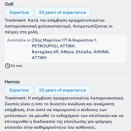
Gall
Expertise
20 years of experience
Treatment: Κατά την επέμβαση πραγματοποιείται
λαπαροσκοπική χολοκυστεκτομή. Αντιμετωπίζονται οι
πέτρες στη χολή.
Available in:
25ης Μαρτίου 171 & Καρύστου 1,
PETROUPOLI, ΑΤΤΙΚΗ
Κατεχάκη 69, Αθήνα, Ελλάδα, ΑΘΗΝΑ,
ΑΤΤΙΚΗ
30 min
Hernia
Expertise
20 years of experience
Treatment: Η επέμβαση πραγματοποιείται λαπαροσκοπικά.
Σκοπός είναι η όσο το δυνατόν ανώδυνη και αναίμακτη
επέμβαση, έτσι ώστε να περιοριστεί ο κίνδυνος των
μολύνσεων, να μειωθεί το ενδεχόμενο των επιπλοκών και να
επιταχυνθεί η διαδικασία της επούλωσης για γρήγορη
επάνοδο στην καθημερινότητα του ασθενούς.