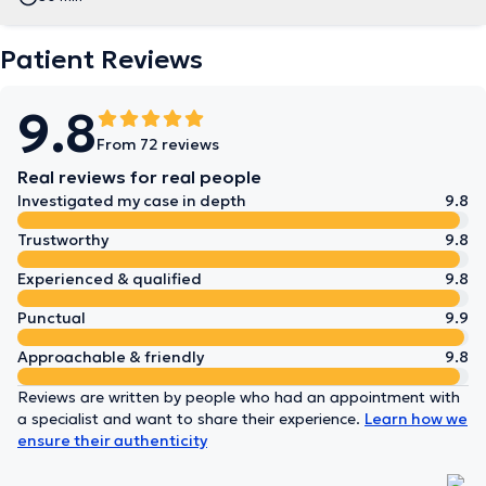
Patient Reviews
9.8
From 72 reviews
Real reviews for real people
Investigated my case in depth
9.8
Trustworthy
9.8
Experienced & qualified
9.8
Punctual
9.9
Approachable & friendly
9.8
Reviews are written by people who had an appointment with
a specialist and want to share their experience.
Learn how we
ensure their authenticity