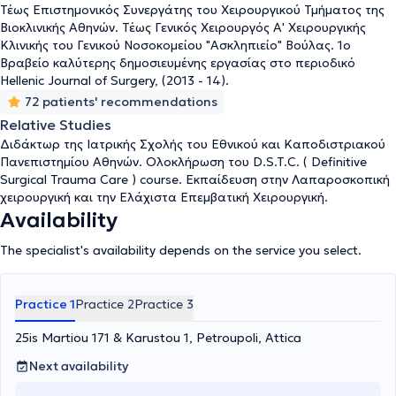
Τέως Επιστημονικός Συνεργάτης του Χειρουργικού Τμήματος της
Βιοκλινικής Αθηνών. Τέως Γενικός Χειρουργός Α' Χειρουργικής
Κλινικής του Γενικού Νοσοκομείου "Ασκληπιείο" Βούλας. 1ο
Βραβείο καλύτερης δημοσιευμένης εργασίας στο περιοδικό
Hellenic Journal of Surgery, (2013 - 14).
72 patients' recommendations
Relative Studies
Διδάκτωρ της Ιατρικής Σχολής του Εθνικού και Καποδιστριακού
Πανεπιστημίου Αθηνών. Ολοκλήρωση του D.S.T.C. ( Definitive
Surgical Trauma Care ) course. Εκπαίδευση στην Λαπαροσκοπική
χειρουργική και την Ελάχιστα Επεμβατική Χειρουργική.
Availability
The specialist's availability depends on the service you select.
Practice 1
Practice 2
Practice 3
25is Martiou 171 & Karustou 1, Petroupoli, Attica
Next availability