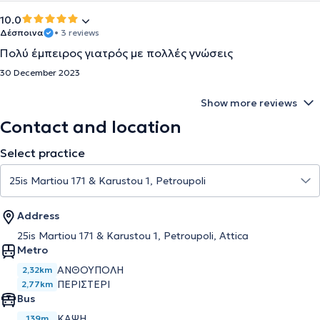
10.0
Δέσποινα
• 3 reviews
Πολύ έμπειρος γιατρός με πολλές γνώσεις
30 December 2023
Show more reviews
Contact and location
Select practice
Address
25is Martiou 171 & Karustou 1, Petroupoli, Attica
Metro
ΑΝΘΟΥΠΟΛΗ
2,32km
ΠΕΡΙΣΤΕΡΙ
2,77km
Bus
ΚΑΨΗ
139m