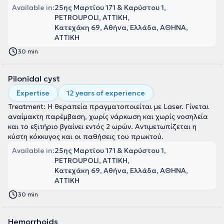
Available in:
25ης Μαρτίου 171 & Καρύστου 1,
PETROUPOLI, ΑΤΤΙΚΗ
Κατεχάκη 69, Αθήνα, Ελλάδα, ΑΘΗΝΑ,
ΑΤΤΙΚΗ
30 min
Pilonidal cyst
Expertise
12 years of experience
Treatment: Η θεραπεία πραγματοποιείται με Laser. Γίνεται
αναίμακτη παρέμβαση, χωρίς νάρκωση και χωρίς νοσηλεία
και το εξιτήριο βγαίνει εντός 2 ωρών. Αντιμετωπίζεται η
κύστη κόκκυγος και οι παθήσεις του πρωκτού.
Available in:
25ης Μαρτίου 171 & Καρύστου 1,
PETROUPOLI, ΑΤΤΙΚΗ
Κατεχάκη 69, Αθήνα, Ελλάδα, ΑΘΗΝΑ,
ΑΤΤΙΚΗ
30 min
Hemorrhoids