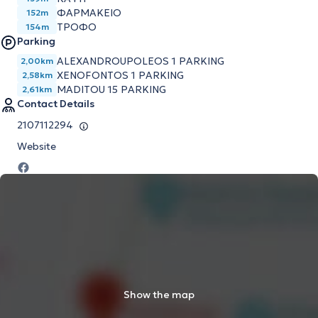
ΦΑΡΜΑΚΕΙΟ
152m
ΤΡΟΦΟ
154m
Parking
ALEXANDROUPOLEOS 1 PARKING
2,00km
XENOFONTOS 1 PARKING
2,58km
MADITOU 15 PARKING
2,61km
Contact Details
2107112294
Website
Show the map