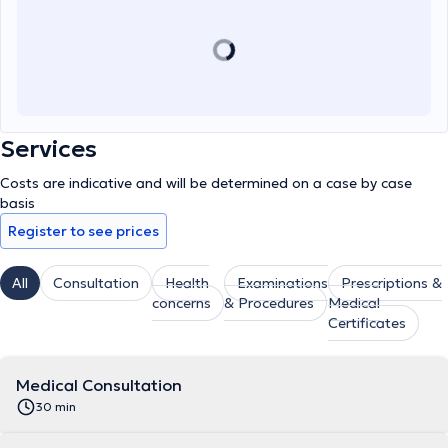
Services
Costs are indicative and will be determined on a case by case
basis
Register to see prices
All
Consultation
Health
Examinations
Prescriptions &
concerns
& Procedures
Medical
Certificates
Medical Consultation
30 min