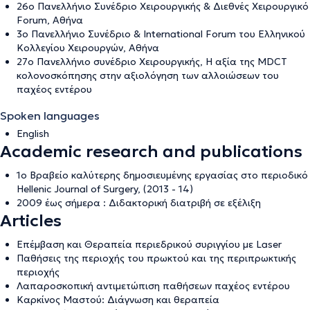
26ο Πανελλήνιο Συνέδριο Χειρουργικής & Διεθνές Χειρουργικό
Forum, Αθήνα
3ο Πανελλήνιο Συνέδριο & International Forum του Ελληνικού
Κολλεγίου Χειρουργών, Αθήνα
27ο Πανελλήνιο συνέδριο Χειρουργικής, Η αξία της MDCT
κολονοσκόπησης στην αξιολόγηση των αλλοιώσεων του
παχέος εντέρου
Spoken languages
English
Academic research and publications
1ο Βραβείο καλύτερης δημοσιευμένης εργασίας στο περιοδικό
Hellenic Journal of Surgery, (2013 - 14)
2009 έως σήμερα : Διδακτορική διατριβή σε εξέλιξη
Articles
Επέμβαση και Θεραπεία περιεδρικού συριγγίου με Laser
Παθήσεις της περιοχής του πρωκτού και της περιπρωκτικής
περιοχής
Λαπαροσκοπική αντιμετώπιση παθήσεων παχέος εντέρου
Καρκίνος Μαστού: Διάγνωση και θεραπεία