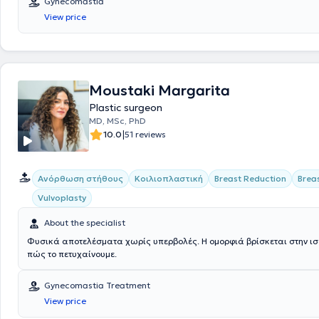
Gynecomastia
View price
Moustaki Margarita
Plastic surgeon
MD, MSc, PhD
|
10.0
51 reviews
Ανόρθωση στήθους
Κοιλιοπλαστική
Breast Reduction
Brea
Vulvoplasty
About the specialist
Φυσικά αποτελέσματα χωρίς υπερβολές. Η ομορφιά βρίσκεται στην ισ
πώς το πετυχαίνουμε.
Gynecomastia Treatment
View price