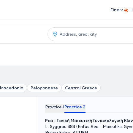
Find
L
Macedonia
Peloponnese
Central Greece
Practice 1
Practice 2
Ρέα - Γενική Μαιευτική Γυναικολογική Κλι
L. Syggrou 383 (Entos Rea - Maieutikis Gynaik
Palaio Faliro, ΑΤΤΙΚΗ