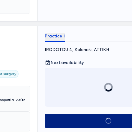
Practice 1
IRODOTOU 4, Kolonaki, ΑΤΤΙΚΗ
Next availability
st surgery
ορροπία. Δείτε
Book appointment