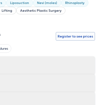
rs
Liposuction
Nevi (moles)
Rhinoplasty
Lifting
Aesthetic Plastic Surgery
s
Register to see prices
dures