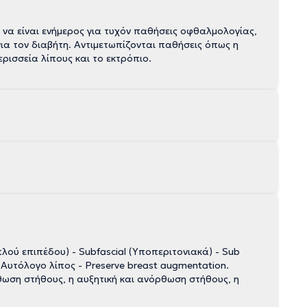
ι να είναι ενήμερος για τυχόν παθήσεις οφθαλμολογίας,
για τον διαβήτη. Αντιμετωπίζονται παθήσεις όπως η
ισσεία λίπους και το εκτρόπιο.
ιπλού επιπέδου) - Subfascial (Υποπεριτονιακά) - Sub
 Αυτόλογο λίπος - Preserve breast augmentation.
ρθωση στήθους, η αυξητική και ανόρθωση στήθους, η