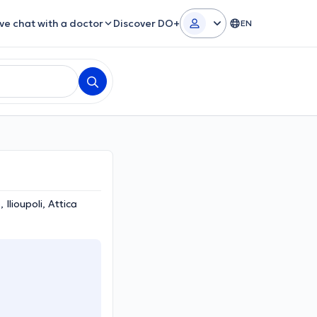
ive chat with a doctor
Discover DO+
EN
lioupoli, Attica