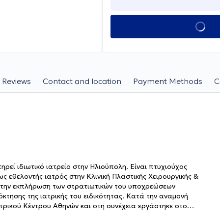
Reviews
Contact and location
Payment Methods
C
ηρεί ιδιωτικό ιατρείο στην Ηλιούπολη. Είναι πτυχιούχος
ως εθελοντής ιατρός στην Κλινική Πλαστικής Χειρουργικής &
 την εκπλήρωση των στρατιωτικών του υποχρεώσεων
όκτησης της ιατρικής του ειδικότητας. Κατά την αναμονή
ατρικού Κέντρου Αθηνών και στη συνέχεια εργάστηκε στο
των, όπου και έλαβε την ειδικότητα της Πλαστικής