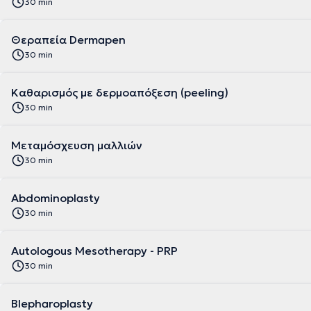
30 min
Θεραπεία Dermapen
30 min
Καθαρισμός με δερμοαπόξεση (peeling)
30 min
Μεταμόσχευση μαλλιών
30 min
Abdominoplasty
30 min
Autologous Mesotherapy - PRP
30 min
Blepharoplasty