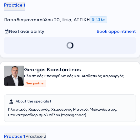
Practice 1
Παπαδιαμαντοπούλου 20, Ilisia, ΑΤΤΙΚΗ
1,3 km
Next availability
Book appointment
Georgas Konstantinos
Πλαστικός Επανορθωτικός και Αισθητικός Χειρουργός
New partner
About the specialist
Πλαστικός Χειρουργός, Χειρουργός Μαστού, Μελανώματος,
Επαναπροσδιορισμού φύλου (transgender)
Practice 1
Practice 2