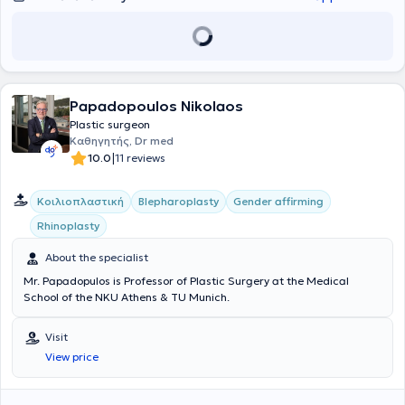
Papadopoulos Nikolaos
Plastic surgeon
Καθηγητής, Dr med
|
10.0
11 reviews
Κοιλιοπλαστική
Blepharoplasty
Gender affirming
Rhinoplasty
About the specialist
Mr. Papadopulos is Professor of Plastic Surgery at the Medical
School of the NKU Athens & TU Munich.
Visit
View price