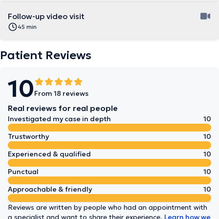
Follow-up video visit
45 min
Patient Reviews
10
From 18 reviews
Real reviews for real people
Investigated my case in depth
10
Trustworthy
10
Experienced & qualified
10
Punctual
10
Approachable & friendly
10
Reviews are written by people who had an appointment with
a specialist and want to share their experience.
Learn how we