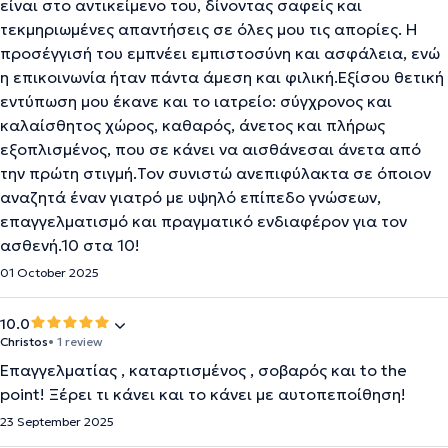
είναι στο αντικείμενο του, δίνοντας σαφείς και
τεκμηριωμένες απαντήσεις σε όλες μου τις απορίες. Η
προσέγγισή του εμπνέει εμπιστοσύνη και ασφάλεια, ενώ
η επικοινωνία ήταν πάντα άμεση και φιλική.Εξίσου θετική
εντύπωση μου έκανε και το ιατρείο: σύγχρονος και
καλαίσθητος χώρος, καθαρός, άνετος και πλήρως
εξοπλισμένος, που σε κάνει να αισθάνεσαι άνετα από
την πρώτη στιγμή.Τον συνιστώ ανεπιφύλακτα σε όποιον
αναζητά έναν γιατρό με υψηλό επίπεδο γνώσεων,
επαγγελματισμό και πραγματικό ενδιαφέρον για τον
ασθενή.10 στα 10!
01 October 2025
10.0
Christos
• 1 review
Επαγγελματίας , καταρτισμένος , σοβαρός και to the
point! Ξέρει τι κάνει και το κάνει με αυτοπεποίθηση!
23 September 2025