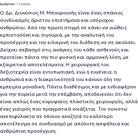
Ιωάννα
• 1 review
Ο Δρ. Διονύσιος Μ. Μπουρουνής είναι ένας σπάνιος
συνδυασμός άριστου επιστήμονα και υπέροχου
ανθρώπου. Από την πρώτη στιγμή σε κάνει να νιώθεις
εμπιστοσύνη και σιγουριά, με την αναλυτική του
προσέγγιση και την ειλικρινή του διάθεση να σε ακούσει.
Δείχνει σεβασμό στις ανάγκες του κάθε ασθενούς και
προτείνει πάντα την πιο φυσική και αρμονική λύση, με
εξαιρετικά αποτελέσματα. Η χειρουργική του
δεξιοτεχνία είναι εντυπωσιακή, ενώ η ευγένεια, η
ανθρωπιά και η διακριτικότητά του κάνουν όλη την
εμπειρία μοναδική. Πάντα διαθέσιμος και με ενδιαφέρον
για την πορεία μετά την επέμβαση, αποδεικνύει ότι δεν
είναι απλώς ένας κορυφαίος πλαστικός χειρουργός, αλλά
ένας γιατρός που πραγματικά νοιάζεται. Τον συνιστώ
ανεπιφύλακτα σε όποιον αναζητά το καλύτερο
αποτέλεσμα σε συνδυασμό με απόλυτη ασφάλεια και
ανθρώπινη προσέγγιση.