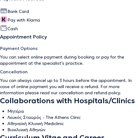
Bank Card
Pay with Klarna
Cash
Appointment Policy
Payment Options
You can select online payment during booking or pay for the
appointment at the specialist's practice.
Cancellation
You can always cancel up to 3 hours before the appointment. In
case of online payment you will receive a refund. For more
information please read our
cancellation and refund policy
.
Collaborations with Hospitals/Clinics
Μητέρα
Λευκός Σταυρός - The Athens Clinic
Αθηναϊκή Κλινική Mediclinic
Βιοκλινική Αθηνών
Curriculum Vitae and Career