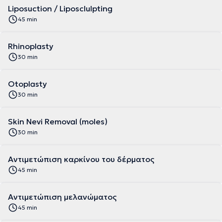
Liposuction / Liposclulpting
45 min
Rhinoplasty
30 min
Otoplasty
30 min
Skin Nevi Removal (moles)
30 min
Αντιμετώπιση καρκίνου του δέρματος
45 min
Αντιμετώπιση μελανώματος
45 min