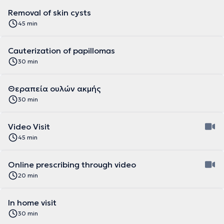
Removal of skin cysts
45 min
Cauterization of papillomas
30 min
Θεραπεία ουλών ακμής
30 min
Video Visit
45 min
Online prescribing through video
20 min
In home visit
30 min