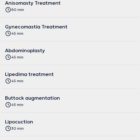
Anisomasty Treatment
60 min
Gynecomastia Treatment
45 min
Abdominoplasty
45 min
Lipedima treatment
45 min
Buttock augmentation
45 min
Lipocuction
30 min