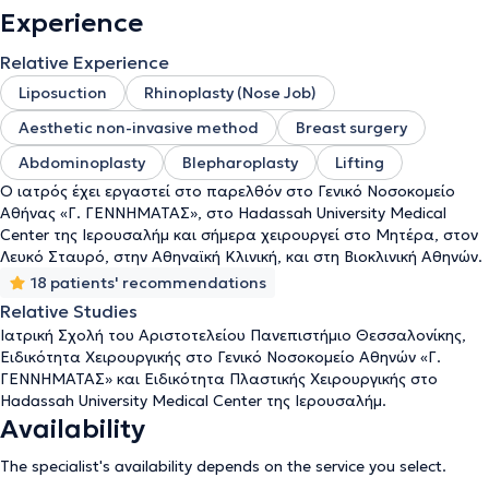
Experience
Relative Experience
Liposuction
Rhinoplasty (Nose Job)
Aesthetic non-invasive method
Breast surgery
Abdominoplasty
Blepharoplasty
Lifting
Ο ιατρός έχει εργαστεί στο παρελθόν στο Γενικό Νοσοκομείο
Αθήνας «Γ. ΓΕΝΝΗΜΑΤΑΣ», στο Hadassah University Medical
Center της Ιερουσαλήμ και σήμερα χειρουργεί στο Μητέρα, στον
Λευκό Σταυρό, στην Αθηναϊκή Κλινική, και στη Βιοκλινική Αθηνών.
18 patients' recommendations
Relative Studies
Ιατρική Σχολή του Αριστοτελείου Πανεπιστήμιο Θεσσαλονίκης,
Ειδικότητα Χειρουργικής στο Γενικό Νοσοκομείο Αθηνών «Γ.
ΓΕΝΝΗΜΑΤΑΣ» και Ειδικότητα Πλαστικής Χειρουργικής στο
Hadassah University Medical Center της Ιερουσαλήμ.
Availability
The specialist's availability depends on the service you select.