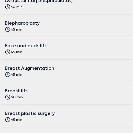
Αντιμετώπιση υπεριδρωσίας
30 min
Blepharoplasty
45 min
Face and neck lift
45 min
Breast Augmentation
45 min
Breast lift
60 min
Breast plastic surgery
45 min