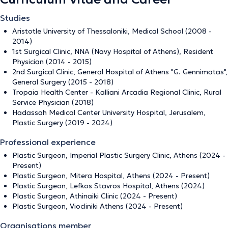
Studies
Aristotle University of Thessaloniki, Medical School (2008 -
2014)
1st Surgical Clinic, NNA (Navy Hospital of Athens), Resident
Physician (2014 - 2015)
2nd Surgical Clinic, General Hospital of Athens "G. Gennimatas",
General Surgery (2015 - 2018)
Tropaia Health Center - Kalliani Arcadia Regional Clinic, Rural
Service Physician (2018)
Hadassah Medical Center University Hospital, Jerusalem,
Plastic Surgery (2019 - 2024)
Professional experience
Plastic Surgeon, Imperial Plastic Surgery Clinic, Athens (2024 -
Present)
Plastic Surgeon, Mitera Hospital, Athens (2024 - Present)
Plastic Surgeon, Lefkos Stavros Hospital, Athens (2024)
Plastic Surgeon, Athinaiki Clinic (2024 - Present)
Plastic Surgeon, Viocliniki Athens (2024 - Present)
Organisations member