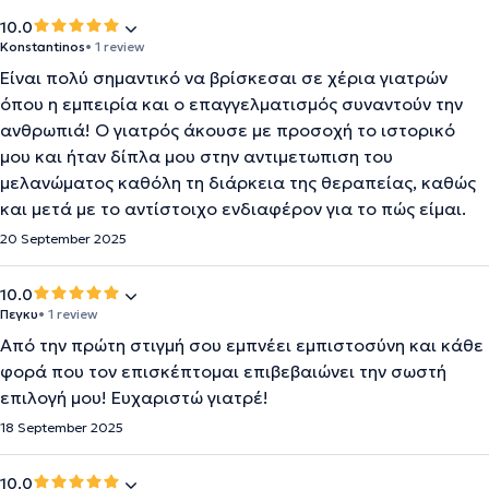
10.0
Konstantinos
• 1 review
Είναι πολύ σημαντικό να βρίσκεσαι σε χέρια γιατρών
όπου η εμπειρία και ο επαγγελματισμός συναντούν την
ανθρωπιά! Ο γιατρός άκουσε με προσοχή το ιστορικό
μου και ήταν δίπλα μου στην αντιμετωπιση του
μελανώματος καθόλη τη διάρκεια της θεραπείας, καθώς
και μετά με το αντίστοιχο ενδιαφέρον για το πώς είμαι.
20 September 2025
10.0
Πεγκυ
• 1 review
Από την πρώτη στιγμή σου εμπνέει εμπιστοσύνη και κάθε
φορά που τον επισκέπτομαι επιβεβαιώνει την σωστή
επιλογή μου! Ευχαριστώ γιατρέ!
18 September 2025
10.0