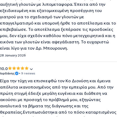
αυξητική γλουτών με λιπομεταφορα. Έπειτα από την
εξειδικευμένη και εξατομικευμένη προσέγγιση του
γιατρού για το σχεδιασμό των γλουτών με
επαγγελματισμό και υπομονή ήρθε το αποτέλεσμα και το
επιβεβαίωσε. Το αποτέλεσμα ξεπέρασε τις προσδοκίες
μου, δεν είχα σχεδόν καθόλου πόνο μετεγχειρητικά και η
εικόνα των γλουτών είναι αψεγάδιαστη. Το ευχαριστώ
είναι λίγο για τον Δρ. Μπουρουνη.
28 January 2026
10.0
Ιορδάνης
• 9 reviews
Είχα την τύχη να επισκεφθώ τον Κο Διονύση και έμεινα
απόλυτα ικανοποιημένος από την εμπειρία μου. Από την
πρώτη στιγμή έδειξε μεγάλη ευγένεια και διάθεση να
ακούσει με προσοχή το πρόβλημά μου, εξηγώντας
αναλυτικά τα βήματα της διάγνωσης και της
θεραπείας.Εντυπωσιάστηκα από το πόσο καταρτισμένος