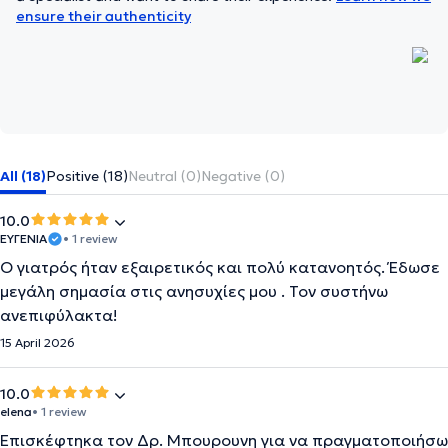
ensure their authenticity
All (18)
Positive (18)
Neutral (0)
Negative (0)
10.0
ΕΥΓΕΝΙΑ
• 1 review
Ο γιατρός ήταν εξαιρετικός και πολύ κατανοητός. Έδωσε
μεγάλη σημασία στις ανησυχίες μου . Τον συστήνω
ανεπιφύλακτα!
15 April 2026
10.0
elena
• 1 review
Επισκέφτηκα τον Δρ. Μπουρουνη για να πραγματοποιήσω