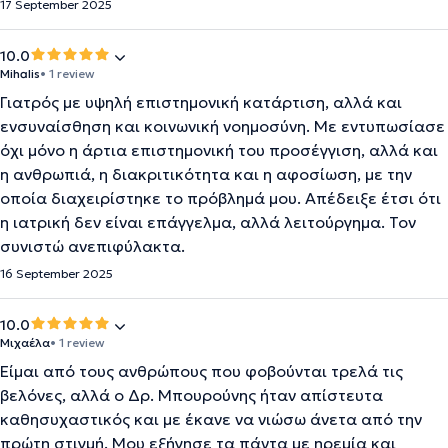
17 September 2025
10.0
Mihalis
• 1 review
Γιατρός με υψηλή επιστημονική κατάρτιση, αλλά και
ενσυναίσθηση και κοινωνική νοημοσύνη. Με εντυπωσίασε
όχι μόνο η άρτια επιστημονική του προσέγγιση, αλλά και
η ανθρωπιά, η διακριτικότητα και η αφοσίωση, με την
οποία διαχειρίστηκε το πρόβλημά μου. Απέδειξε έτσι ότι
η ιατρική δεν είναι επάγγελμα, αλλά λειτούργημα. Τον
συνιστώ ανεπιφύλακτα.
16 September 2025
10.0
Μιχαέλα
• 1 review
Είμαι από τους ανθρώπους που φοβούνται τρελά τις
βελόνες, αλλά ο Δρ. Μπουρούνης ήταν απίστευτα
καθησυχαστικός και με έκανε να νιώσω άνετα από την
πρώτη στιγμή. Μου εξήγησε τα πάντα με ηρεμία και