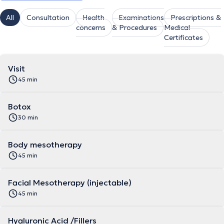
All
Consultation
Health
Examinations
Prescriptions &
concerns
& Procedures
Medical
Certificates
Visit
45 min
Botox
30 min
Body mesotherapy
45 min
Facial Mesotherapy (injectable)
45 min
Hyaluronic Acid /Fillers