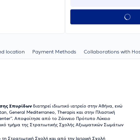
d location
Payment Methods
Collaborations with Hos
σης Σπυρίδων
διατηρεί ιδιωτικό ιατρείο στην Αθήνα, ενώ
tan, General Mediterraneo, Therapis και στην Πλαστική
Center”. Αποφοίτησε από το Ζάννειο Πρότυπο Λύκειο
ρικό τμήμα της Στρατιωτικής Σχολής Αξιωματικών Σωμάτων
τη Στρατιωτική Σχολή και από την Ιατρική Σχολή