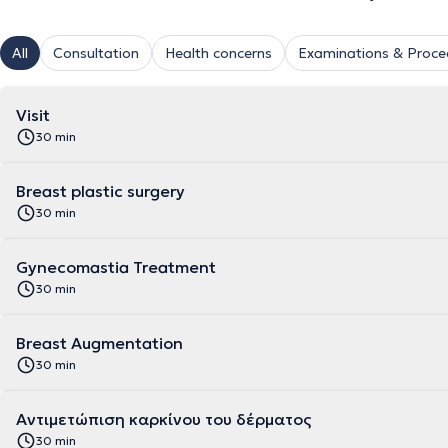
All
Consultation
Health concerns
Examinations & Proce
Visit
30 min
Breast plastic surgery
30 min
Gynecomastia Treatment
30 min
Breast Augmentation
30 min
Αντιμετώπιση καρκίνου του δέρματος
30 min