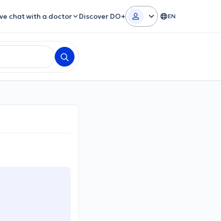
ive chat with a doctor
Discover DO+
EN