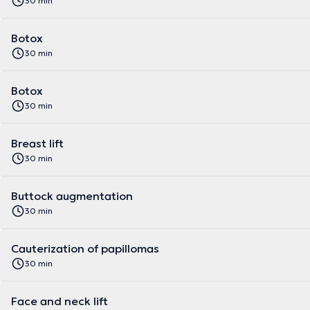
30 min
Botox
30 min
Botox
30 min
Breast lift
30 min
Buttock augmentation
30 min
Cauterization of papillomas
30 min
Face and neck lift