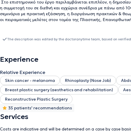
Στο επιστημονικό του έργο περιλαμβάνεται επιπλέον, η δημοσίευ
η συμμετοχή του σε διεθνή και εγχώρια συνέδρια με πάνω από 100
σεμινάρια με πρακτική εξάσκηση, η διοργάνωση πρακτικών & θεωρ
οι πειραματικές μελέτες στον τομέα της Πλαστικής, Επανορθωτική
The description was edited by the doctoranytime team, based on verified
Experience
Relative Experience
Skin cancer - melanoma
Rhinoplasty (Nose Job)
Abdo
Breast plastic surgery (aesthetics and rehabilitation)
Aes
Reconstructive Plastic Surgery
35 patients' recommendations
Services
Costs are indicative and will be determined on a case by case basi