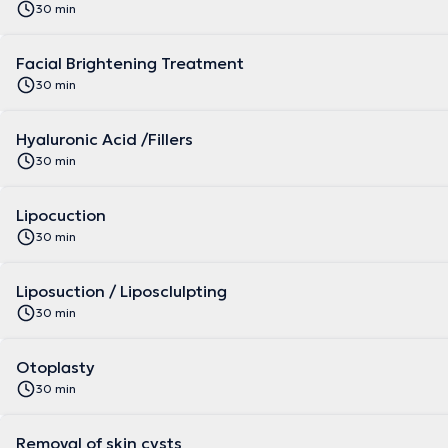
30 min
Facial Brightening Treatment
30 min
Hyaluronic Acid /Fillers
30 min
Lipocuction
30 min
Liposuction / Liposclulpting
30 min
Otoplasty
30 min
Removal of skin cysts