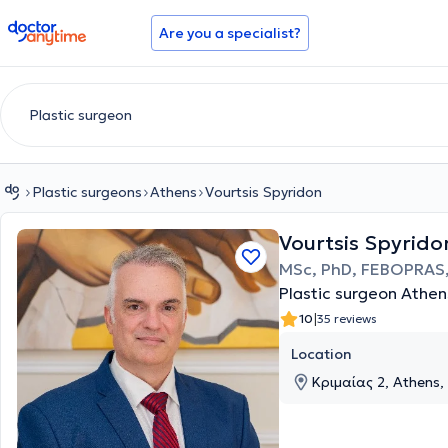
doctoranytime
Are you a specialist?
Plastic surgeons
Athens
Vourtsis Spyridon
Vourtsis Spyrido
MSc, PhD, FEBOPRAS,
Plastic surgeon Athen
|
10
35 reviews
Location
Κριμαίας 2, Athens, 