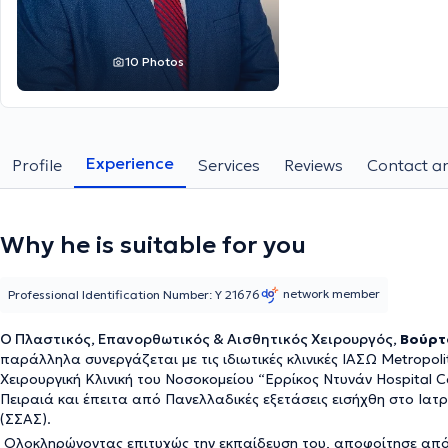
10 Photos
Experience
Profile
Services
Reviews
Contact an
Why he is suitable for you
network member
Professional Identification Number: Υ 21676
Ο Πλαστικός, Επανορθωτικός & Αισθητικός Χειρουργός,
Βούρτ
παράλληλα συνεργάζεται με τις ιδιωτικές κλινικές ΙΑΣΩ Metropoli
Χειρουργική Κλινική του Νοσοκομείου “Ερρίκος Ντυνάν Hospital 
Πειραιά και έπειτα από Πανελλαδικές εξετάσεις εισήχθη στο Ιατ
(ΣΣΑΣ).
Ολοκληρώνοντας επιτυχώς την εκπαίδευση του, αποφοίτησε από 