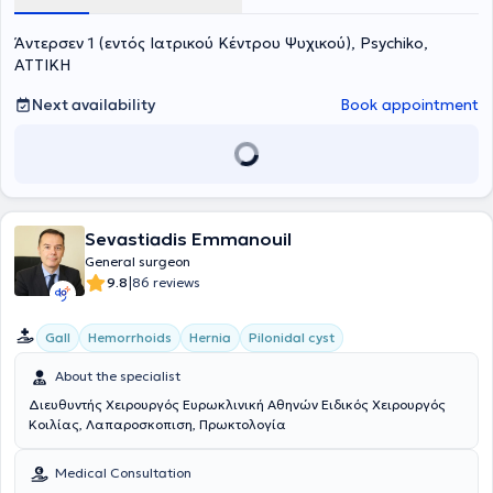
Άντερσεν 1 (εντός Ιατρικού Κέντρου Ψυχικού), Psychiko,
ΑΤΤΙΚΗ
Next availability
Book appointment
Sevastiadis Emmanouil
General surgeon
|
9.8
86 reviews
Gall
Hemorrhoids
Hernia
Pilonidal cyst
About the specialist
Διευθυντής Χειρουργός Ευρωκλινική Αθηνών Ειδικός Χειρουργός
Κοιλίας, Λαπαροσκοπιση, Πρωκτολογία
Medical Consultation