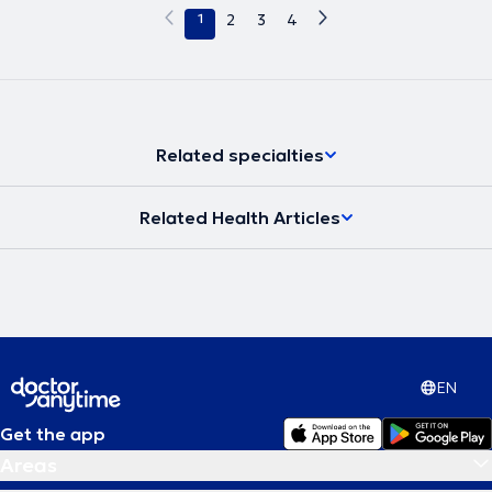
1
2
3
4
Related specialties
Related Health Articles
EN
Get the app
Areas