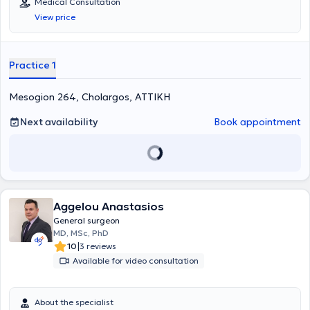
Medical Consultation
View price
Practice 1
Mesogion 264, Cholargos, ΑΤΤΙΚΗ
Next availability
Book appointment
Aggelou Anastasios
General surgeon
MD, MSc, PhD
|
10
3 reviews
Available for video consultation
About the specialist