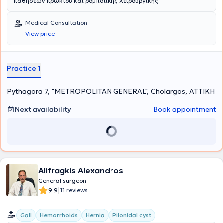
παθήσεων πρωκτού και ρομποτικής Χειρουργικής
Medical Consultation
View price
Practice 1
Pythagora 7, "METROPOLITAN GENERAL", Cholargos, ΑΤΤΙΚΗ
Next availability
Book appointment
Alifragkis Alexandros
General surgeon
|
9.9
11 reviews
Gall
Hemorrhoids
Hernia
Pilonidal cyst