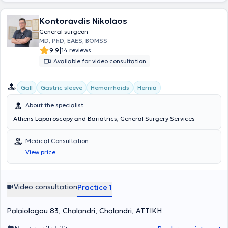
Kontoravdis Nikolaos
General surgeon
MD, PhD, EAES, BOMSS
|
9.9
14 reviews
Available for video consultation
Gall
Gastric sleeve
Hemorrhoids
Hernia
About the specialist
Athens Laparoscopy and Bariatrics, General Surgery Services
Medical Consultation
View price
Video consultation
Practice 1
Palaiologou 83, Chalandri, Chalandri, ΑΤΤΙΚΗ