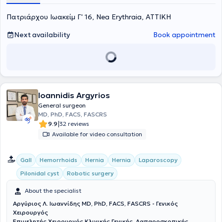
Πατριάρχου Ιωακείμ Γ' 16, Nea Erythraia, ΑΤΤΙΚΗ
Next availability
Book appointment
Ioannidis Argyrios
General surgeon
MD, PhD, FACS, FASCRS
|
9.9
32 reviews
Available for video consultation
Gall
Hemorrhoids
Hernia
Hernia
Laparoscopy
Pilonidal cyst
Robotic surgery
About the specialist
Αργύριος Λ. Ιωαννίδης MD, PhD, FACS, FASCRS - Γενικός
Χειρουργός
Επιμελητής Χειρουργός Κλινικής Γενικής, Λαπαροσκοπικής,