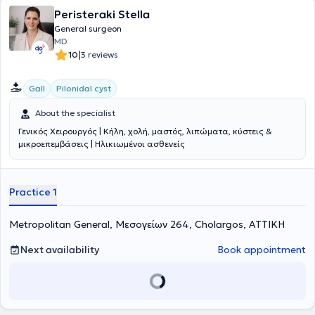
Peristeraki Stella
General surgeon
MD
|
10
3 reviews
Gall
Pilonidal cyst
About the specialist
Γενικός Χειρουργός | Κήλη, χολή, μαστός, λιπώματα, κύστεις &
μικροεπεμβάσεις | Ηλικιωμένοι ασθενείς
Practice 1
Metropolitan General, Μεσογείων 264, Cholargos, ΑΤΤΙΚΗ
Next availability
Book appointment