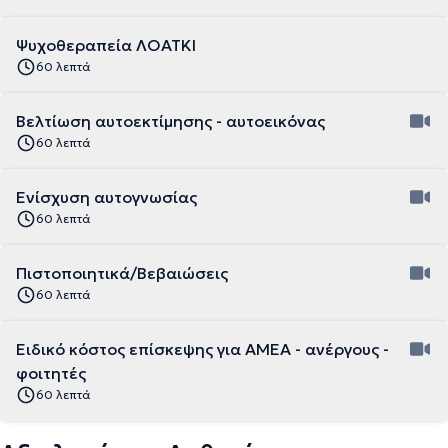
Ψυχοθεραπεία ΛΟΑΤΚΙ
60 λεπτά
Βελτίωση αυτοεκτίμησης - αυτοεικόνας
60 λεπτά
Ενίσχυση αυτογνωσίας
60 λεπτά
Πιστοποιητικά/Βεβαιώσεις
60 λεπτά
Ειδικό κόστος επίσκεψης για ΑΜΕΑ - ανέργους -
φοιτητές
60 λεπτά