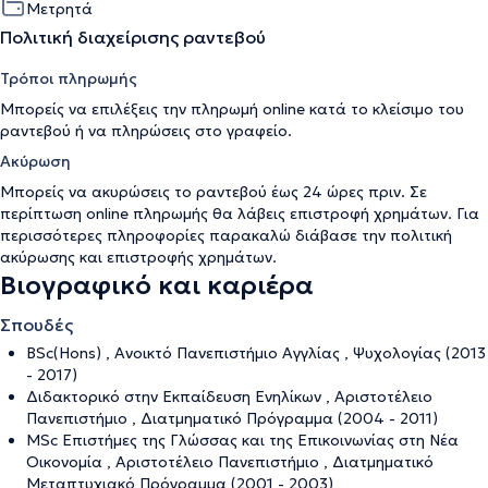
Μετρητά
Πολιτική διαχείρισης ραντεβού
Τρόποι πληρωμής
Μπορείς να επιλέξεις την πληρωμή online κατά το κλείσιμο του
ραντεβού ή να πληρώσεις στο γραφείο.
Ακύρωση
Μπορείς να ακυρώσεις το ραντεβού έως 24 ώρες πριν. Σε
περίπτωση online πληρωμής θα λάβεις επιστροφή χρημάτων. Για
περισσότερες πληροφορίες παρακαλώ διάβασε την
πολιτική
ακύρωσης και επιστροφής χρημάτων
.
Βιογραφικό και καριέρα
Σπουδές
BSc(Hons) , Ανοικτό Πανεπιστήμιο Αγγλίας , Ψυχολογίας (2013
- 2017)
Διδακτορικό στην Εκπαίδευση Ενηλίκων , Αριστοτέλειο
Πανεπιστήμιο , Διατμηματικό Πρόγραμμα (2004 - 2011)
MSc Επιστήμες της Γλώσσας και της Επικοινωνίας στη Νέα
Οικονομία , Αριστοτέλειο Πανεπιστήμιο , Διατμηματικό
Μεταπτυχιακό Πρόγραμμα (2001 - 2003)