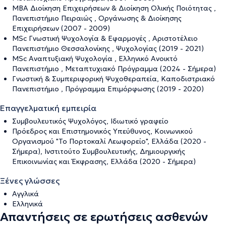
ΜΒΑ Διοίκηση Επιχειρήσεων & Διοίκηση Ολικής Ποιότητας ,
Πανεπιστήμιο Πειραιώς , Οργάνωσης & Διοίκησης
Επιχειρήσεων (2007 - 2009)
MSc Γνωστική Ψυχολογία & Εφαρμογές , Αριστοτέλειο
Πανεπιστήμιο Θεσσαλονίκης , Ψυχολογίας (2019 - 2021)
MSc Αναπτυξιακή Ψυχολογία , Ελληνικό Ανοικτό
Πανεπιστήμιο , Μεταπτυχιακό Πρόγραμμα (2024 - Σήμερα)
Γνωστική & Συμπεριφορική Ψυχοθεραπεία, Καποδιστριακό
Πανεπιστήμιο , Πρόγραμμα Επιμόρφωσης (2019 - 2020)
Επαγγελματική εμπειρία
Συμβουλευτικός Ψυχολόγος, Ιδιωτικό γραφείο
Πρόεδρος και Επιστημονικός Υπεύθυνος, Κοινωνικού
Οργανισμού "Το Πορτοκαλί Λεωφορείο", Ελλάδα (2020 -
Σήμερα), Ινστιτούτο Συμβουλευτικής, Δημιουργικής
Επικοινωνίας και Έκφρασης, Ελλάδα (2020 - Σήμερα)
Ξένες γλώσσες
Αγγλικά
Ελληνικά
Απαντήσεις σε ερωτήσεις ασθενών