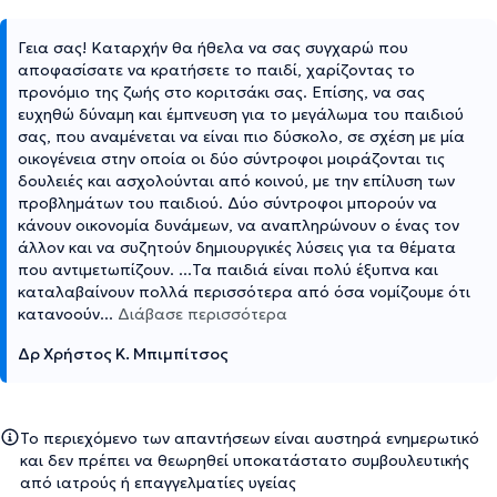
Γεια σας! Καταρχήν θα ήθελα να σας συγχαρώ που
αποφασίσατε να κρατήσετε το παιδί, χαρίζοντας το
προνόμιο της ζωής στο κοριτσάκι σας. Επίσης, να σας
ευχηθώ δύναμη και έμπνευση για το μεγάλωμα του παιδιού
σας, που αναμένεται να είναι πιο δύσκολο, σε σχέση με μία
οικογένεια στην οποία οι δύο σύντροφοι μοιράζονται τις
δουλειές και ασχολούνται από κοινού, με την επίλυση των
προβλημάτων του παιδιού. Δύο σύντροφοι μπορούν να
κάνουν οικονομία δυνάμεων, να αναπληρώνουν ο ένας τον
άλλον και να συζητούν δημιουργικές λύσεις για τα θέματα
που αντιμετωπίζουν. ...Τα παιδιά είναι πολύ έξυπνα και
καταλαβαίνουν πολλά περισσότερα από όσα νομίζουμε ότι
κατανοούν
...
Διάβασε περισσότερα
Δρ Χρήστος Κ. Μπιμπίτσος
Το περιεχόμενο των απαντήσεων είναι αυστηρά ενημερωτικό
και δεν πρέπει να θεωρηθεί υποκατάστατο συμβουλευτικής
από ιατρούς ή επαγγελματίες υγείας