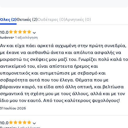
Όλες (2)
Θετικές (2)
Ουδέτερες (0)
Αρνητικές (0)
10.0
Ιωάννα
• 1 αξιολόγηση
Αν και είχα πάει αρκετά αγχωμένη στην πρώτη συνεδρία,
με έκανε να αισθανθώ άνετα και απόλυτα ασφαλής να
μοιραστώ τις σκέψεις μου μαζί του. Γνωρίζει πολύ καλά το
αντικείμενό του, είναι απίστευτα ήρεμος και
υπομονετικός και αντιμετώπισε με σεβασμό και
σοβαρότητα αυτά που του έλεγα. Θέματα που με
βάραιναν καιρό, τα είδα από άλλη οπτική, και βελτίωσα
σημαντικά τη σχέση μου με τους άλλους, αλλά και με τον
ίδιο μου τον εαυτό. Από τους καλύτερους ψυχολόγους!
31 Ιουλίου 2026
10.0
Σωτηρία
• 1 αξιολόγηση