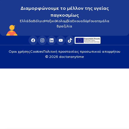
Διαμορφώνουμε το μέλλον της υγείας
παγκοσμίως
Ελλάδα
Βέλγιο
Μεξικό
Κολομβία
Εκουαδόρ
Γουατεμάλα
Βραζιλία
Οροι χρήσης
Cookies
Πολιτική προστασίας προσωπικού απορρήτου
© 2026 doctoranytime