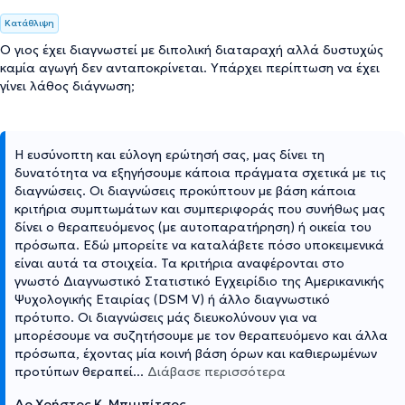
Κατάθλιψη
Ο γιος έχει διαγνωστεί με διπολική διαταραχή αλλά δυστυχώς
καμία αγωγή δεν ανταποκρίνεται. Υπάρχει περίπτωση να έχει
γίνει λάθος διάγνωση;
Η ευσύνοπτη και εύλογη ερώτησή σας, μας δίνει τη
δυνατότητα να εξηγήσουμε κάποια πράγματα σχετικά με τις
διαγνώσεις. Οι διαγνώσεις προκύπτουν με βάση κάποια
κριτήρια συμπτωμάτων και συμπεριφοράς που συνήθως μας
δίνει ο θεραπευόμενος (με αυτοπαρατήρηση) ή οικεία του
πρόσωπα. Εδώ μπορείτε να καταλάβετε πόσο υποκειμενικά
είναι αυτά τα στοιχεία. Τα κριτήρια αναφέρονται στο
γνωστό Διαγνωστικό Στατιστικό Εγχειρίδιο της Αμερικανικής
Ψυχολογικής Εταιρίας (DSM V) ή άλλο διαγνωστικό
πρότυπο. Οι διαγνώσεις μάς διευκολύνουν για να
μπορέσουμε να συζητήσουμε με τον θεραπευόμενο και άλλα
πρόσωπα, έχοντας μία κοινή βάση όρων και καθιερωμένων
προτύπων θεραπεί
...
Διάβασε περισσότερα
Δρ Χρήστος Κ. Μπιμπίτσος