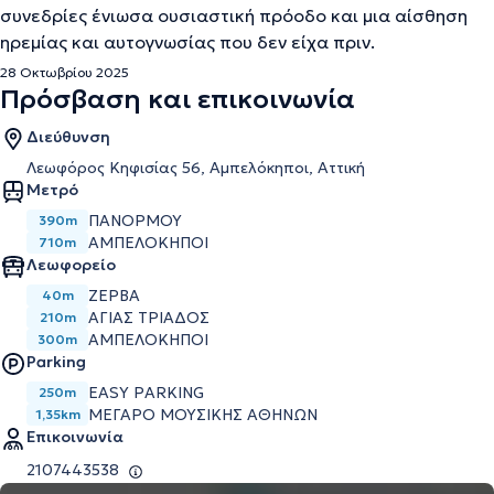
συνεδρίες ένιωσα ουσιαστική πρόοδο και μια αίσθηση
ηρεμίας και αυτογνωσίας που δεν είχα πριν.
28 Οκτωβρίου 2025
Πρόσβαση και επικοινωνία
Διεύθυνση
Λεωφόρος Κηφισίας 56, Αμπελόκηποι, Αττική
Μετρό
ΠΑΝΌΡΜΟΥ
390m
ΑΜΠΕΛΌΚΗΠΟΙ
710m
Λεωφορείο
ΖΕΡΒΑ
40m
ΑΓΙΑΣ ΤΡΙΑΔΟΣ
210m
ΑΜΠΕΛΟΚΗΠΟΙ
300m
Parking
EASY PARKING
250m
ΜΕΓΆΡΟ ΜΟΥΣΙΚΉΣ ΑΘΗΝΏΝ
1,35km
Επικοινωνία
2107443538