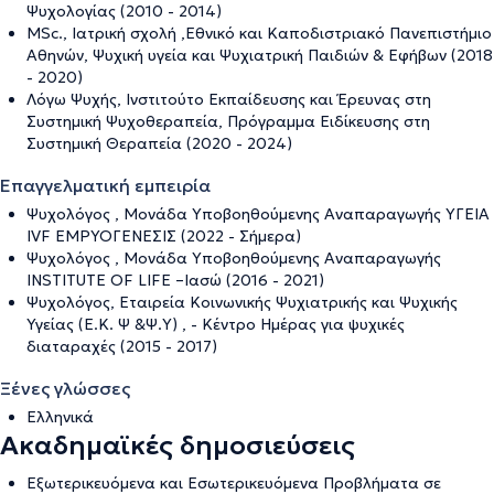
Ψυχολογίας (2010 - 2014)
MSc., Ιατρική σχολή ,Εθνικό και Καποδιστριακό Πανεπιστήμιο
Αθηνών, Ψυχική υγεία και Ψυχιατρική Παιδιών & Εφήβων (2018
- 2020)
Λόγω Ψυχής, Ινστιτούτο Εκπαίδευσης και Έρευνας στη
Συστημική Ψυχοθεραπεία, Πρόγραμμα Ειδίκευσης στη
Συστημική Θεραπεία (2020 - 2024)
Επαγγελματική εμπειρία
Ψυχολόγος , Μονάδα Υποβοηθούμενης Αναπαραγωγής ΥΓΕΙΑ
IVF ΕΜΡΥΟΓΕΝΕΣΙΣ (2022 - Σήμερα)
Ψυχολόγος , Μονάδα Υποβοηθούμενης Αναπαραγωγής
INSTITUTE OF LIFE –Ιασώ (2016 - 2021)
Ψυχολόγος, Εταιρεία Κοινωνικής Ψυχιατρικής και Ψυχικής
Υγείας (E.K. Ψ &Ψ.Υ) , - Κέντρο Ημέρας για ψυχικές
διαταραχές (2015 - 2017)
Ξένες γλώσσες
Ελληνικά
Ακαδημαϊκές δημοσιεύσεις
Εξωτερικευόμενα και Εσωτερικευόμενα Προβλήματα σε