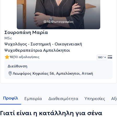
10 Φωτογραφίες
Σουροπάνη Μαρία
MSc
Ψυχολόγος - Συστημική - Οικογενειακή
Ψυχοθεραπεύτρια Αμπελόκηποι
|
10
10 αξιολογήσεις
180 '
+
Διεύθυνση
Λεωφόρος Κηφισίας 56, Αμπελόκηποι, Αττική
Προφίλ
Εμπειρία
Διαθεσιμότητα
Υπηρεσίες
Αξ
Γιατί είναι η κατάλληλη για σένα