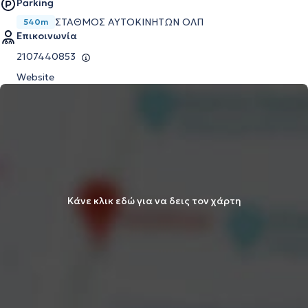
Parking
ΣΤΑΘΜΌΣ ΑΥΤΟΚΙΝΉΤΩΝ ΟΛΠ
540m
Επικοινωνία
2107440853
Website
Κάνε κλικ εδώ για να δεις τον χάρτη