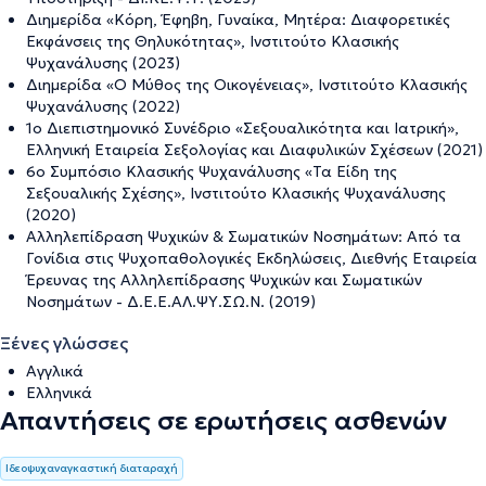
Διημερίδα «Κόρη, Έφηβη, Γυναίκα, Μητέρα: Διαφορετικές
Εκφάνσεις της Θηλυκότητας», Ινστιτούτο Κλασικής
Ψυχανάλυσης (2023)
Διημερίδα «Ο Μύθος της Οικογένειας», Ινστιτούτο Κλασικής
Ψυχανάλυσης (2022)
1ο Διεπιστημονικό Συνέδριο «Σεξουαλικότητα και Ιατρική»,
Ελληνική Εταιρεία Σεξολογίας και Διαφυλικών Σχέσεων (2021)
6ο Συμπόσιο Κλασικής Ψυχανάλυσης «Τα Είδη της
Σεξουαλικής Σχέσης», Ινστιτούτο Κλασικής Ψυχανάλυσης
(2020)
Αλληλεπίδραση Ψυχικών & Σωματικών Νοσημάτων: Από τα
Γονίδια στις Ψυχοπαθολογικές Εκδηλώσεις, Διεθνής Εταιρεία
Έρευνας της Αλληλεπίδρασης Ψυχικών και Σωματικών
Νοσημάτων - Δ.Ε.Ε.ΑΛ.ΨΥ.ΣΩ.Ν. (2019)
Ξένες γλώσσες
Αγγλικά
Ελληνικά
Απαντήσεις σε ερωτήσεις ασθενών
Ιδεοψυχαναγκαστική διαταραχή