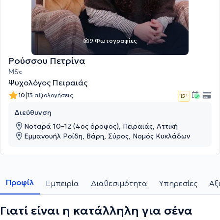
9 Φωτογραφίες
Ρούσσου Πετρίνα
MSc
Ψυχολόγος Πειραιάς
|
10
13 αξιολογήσεις
15 '
Διεύθυνση
Νοταρά 10–12 (4ος όροφος), Πειραιάς, Αττική
Εμμανουήλ Ροίδη, Βάρη, Σύρος, Νομός Κυκλάδων
Προφίλ
Εμπειρία
Διαθεσιμότητα
Υπηρεσίες
Αξ
Γιατί είναι η κατάλληλη για σένα