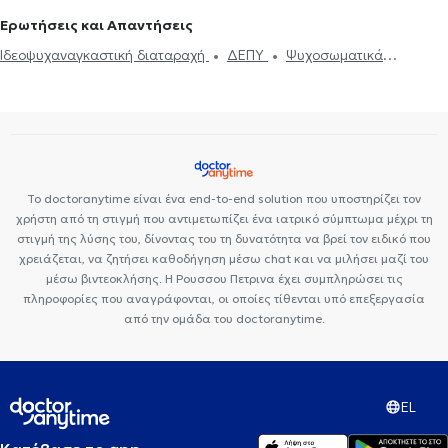
Ερωτήσεις και Απαντήσεις
Ιδεοψυχαναγκαστική διαταραχή
ΔΕΠΥ
Ψυχοσωματικά
Συμπτώματα
Το doctoranytime είναι ένα end-to-end solution που υποστηρίζει τον
χρήστη από τη στιγμή που αντιμετωπίζει ένα ιατρικό σύμπτωμα μέχρι τη
στιγμή της λύσης του, δίνοντας του τη δυνατότητα να βρεί τον ειδικό που
χρειάζεται, να ζητήσει καθοδήγηση μέσω chat και να μιλήσει μαζί του
μέσω βιντεοκλήσης. Η Ρουσσου Πετρινα έχει συμπληρώσει τις
πληροφορίες που αναγράφονται, οι οποίες τίθενται υπό επεξεργασία
από την ομάδα του doctoranytime.
EL