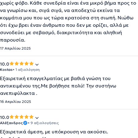
χωρίς φόβο. Κάθε συνεδρία είναι ένα μικρό βήμα προς το
να γνωρίσω και, σιγά σιγά, να αποδεχτώ εκείνα τα
κομμάτια μου που ως τώρα κρατούσα στη σιωπή. Νιώθω
ότι έχω βρει έναν άνθρωπο που δεν με ορίζει, αλλά με
συνοδεύει με σεβασμό, διακριτικότητα και αληθινή
παρουσία.
17 Απριλίου 2025
10.0
Kostas
• 1 αξιολόγηση
Εξαιρετική επαγγελματίας με βαθιά γνώση του
αντικειμένου της.Με βοήθησε πολύ! Την συστήνω
ανεπιφύλακτα .
16 Απριλίου 2025
10.0
Αλέξανδρος
• 9 αξιολογήσεις
Εξαιρετικά άμεση, με υπόκρουση να ακούσει.