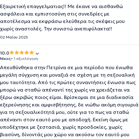
Εξαιρετική επαγγελματιας!! Με έκανε να αισθανθώ
ασφάλεια και εμπιστοσύνη στις συνεδρίες με
αποτέλεσμα να εκφράσω ελεύθερα τις σκέψεις μου
χωρίς αναστολές. Την συνιστώ ανεπιφύλακτα!!
02 Μαΐου 2025
10.0
Νίκος
• 1 αξιολόγηση
Απευθύνθηκα στην Πετρίνα σε μια περίοδο που ένιωθα
μεγάλη σύγχυση και μοναξιά σε σχέση με τη σεξουαλική
μου ταυτότητα. Από τις πρώτες συναντήσεις ένιωσα πως
μπορώ να σταθώ απέναντί της χωρίς να χρειάζεται να
ξέρω ακριβώς ποιος είμαι. Βρίσκομαι σε μια διαδικασία
εξερεύνησης και αμφισβήτησης, δε νιώθω ακόμη σιγουριά
για τη σεξουαλικότητά μου, ούτε για το πως να σταθώ
απέναντι στον εαυτό μου με αποδοχή. Εκείνη όμως με
υποδέχτηκε με ζεστασιά, χωρίς προσδοκίες, χωρίς
βιασύνη, δίνοντάς μου χώρο να ακούσω τον εαυτό μου