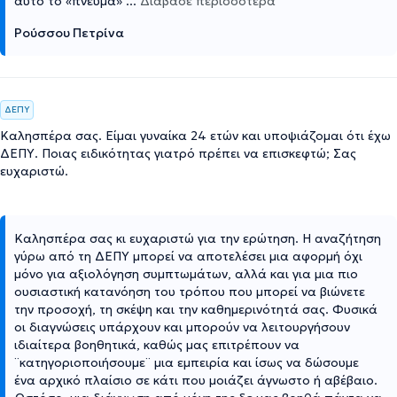
αυτό το «πνεύμα»
...
Διάβασε περισσότερα
Ρούσσου Πετρίνα
ΔΕΠΥ
Καλησπέρα σας. Είμαι γυναίκα 24 ετών και υποψιάζομαι ότι έχω
ΔΕΠΥ. Ποιας ειδικότητας γιατρό πρέπει να επισκεφτώ; Σας
ευχαριστώ.
Καλησπέρα σας κι ευχαριστώ για την ερώτηση. Η αναζήτηση
γύρω από τη ΔΕΠΥ μπορεί να αποτελέσει μια αφορμή όχι
μόνο για αξιολόγηση συμπτωμάτων, αλλά και για μια πιο
ουσιαστική κατανόηση του τρόπου που μπορεί να βιώνετε
την προσοχή, τη σκέψη και την καθημερινότητά σας. Φυσικά
οι διαγνώσεις υπάρχουν και μπορούν να λειτουργήσουν
ιδιαίτερα βοηθητικά, καθώς μας επιτρέπουν να
¨κατηγοριοποιήσουμε¨ μια εμπειρία και ίσως να δώσουμε
ένα αρχικό πλαίσιο σε κάτι που μοιάζει άγνωστο ή αβέβαιο.