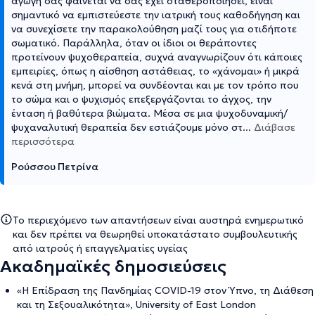
αγωγή σας φαίνεται να σας έχει σταθεροποιήσει, είναι
σημαντικό να εμπιστεύεστε την ιατρική τους καθοδήγηση και
να συνεχίσετε την παρακολούθηση μαζί τους για οτιδήποτε
σωματικό. Παράλληλα, όταν οι ίδιοι οι θεράποντες
προτείνουν ψυχοθεραπεία, συχνά αναγνωρίζουν ότι κάποιες
εμπειρίες, όπως η αίσθηση αστάθειας, το «χάνομαι» ή μικρά
κενά στη μνήμη, μπορεί να συνδέονται και με τον τρόπο που
το σώμα και ο ψυχισμός επεξεργάζονται το άγχος, την
ένταση ή βαθύτερα βιώματα. Μέσα σε μια ψυχοδυναμική/
ψυχαναλυτική θεραπεία δεν εστιάζουμε μόνο στ
...
Διάβασε
περισσότερα
Ρούσσου Πετρίνα
Το περιεχόμενο των απαντήσεων είναι αυστηρά ενημερωτικό
και δεν πρέπει να θεωρηθεί υποκατάστατο συμβουλευτικής
από ιατρούς ή επαγγελματίες υγείας
Ακαδημαϊκές δημοσιεύσεις
«Η Επίδραση της Πανδημίας COVID-19 στον Ύπνο, τη Διάθεση
και τη Σεξουαλικότητα», University of East London