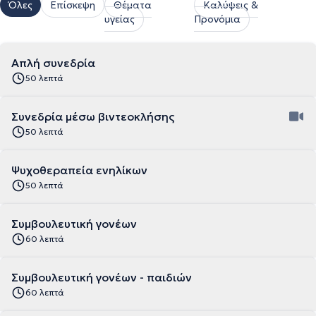
Όλες
Επίσκεψη
Θέματα
Καλύψεις &
υγείας
Προνόμια
Απλή συνεδρία
50 λεπτά
Συνεδρία μέσω βιντεοκλήσης
50 λεπτά
Ψυχοθεραπεία ενηλίκων
50 λεπτά
Συμβουλευτική γονέων
60 λεπτά
Συμβουλευτική γονέων - παιδιών
60 λεπτά