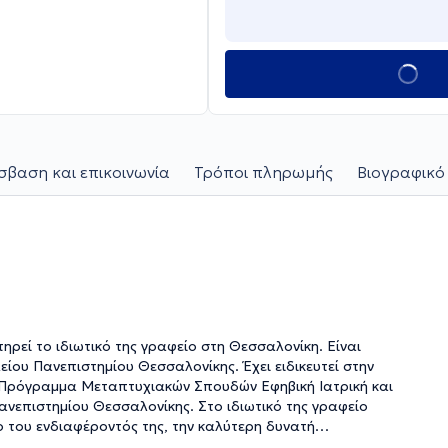
βαση και επικοινωνία
Τρόποι πληρωμής
Βιογραφικό
ρεί το ιδιωτικό της γραφείο στη Θεσσαλονίκη. Είναι
ου Πανεπιστημίου Θεσσαλονίκης. Έχει ειδικευτεί στην
 Πρόγραμμα Μεταπτυχιακών Σπουδών Εφηβική Ιατρική και
ανεπιστημίου Θεσσαλονίκης. Στο ιδιωτικό της γραφείο
 του ενδιαφέροντός της, την καλύτερη δυνατή
που αναλαμβάνει.