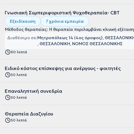
Γνωσιακή Συμπεριφοριστική Ψυχοθεραπεία- CBT
Εξειδίκευση
7 χρόνια εμπειρία
Μέθοδος θεραπείας: Η θεραπεία περιλαμβάνει κλινική εξέταση
Διαθέσιμο σε:
Μητροπόλεως 14 (4ος όροφος), ΘΕΣΣΑΛΟΝΙ
, ΘΕΣΣΑΛΟΝΙΚΗ, ΝΟΜΟΣ ΘΕΣΣΑΛΟΝΙΚΗΣ
60 λεπτά
Ειδικό κόστος επίσκεψης για ανέργους - φοιτητές
50 λεπτά
Επαναληπτική συνεδρία
50 λεπτά
Θεραπεία Διαζυγίου
50 λεπτά