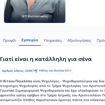
11 Φωτογραφίες
Εμπειρία
Προφίλ
Υπηρεσίες
Αξιολογήσεις
Πρόσ
Γιατί είναι η κατάλληλη για σένα
Μέλος του δικτύου DO+
Αριθμός αδείας: 25687
Η
Κίτσου Πηνελόπη
είναι Ψυχολόγος - Ψυχοθεραπεύτρια και διατη
πτυχιούχος Ψυχολογίας από το Τμήμα Ψυχολογίας του Αριστοτελεί
Γνωστική Συμπεριφορική Ψυχοθεραπεία και έχει ολοκληρώσει το
φροντίδα υγείας εφήβων στο Τμήμα Ιατρικής του Αριστοτελείου Π
αντιμετωπίζει πλήθος περιστατικών έχοντας πάντα στο επίκεντρο
εξυπηρέτηση των εξατομικευμένων αναγκών του κάθε ανθρώπου 