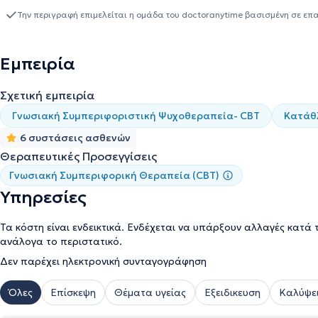
Την περιγραφή επιμελείται η ομάδα του doctoranytime βασισμένη σε επ
Εμπειρία
Σχετική εμπειρία
Γνωσιακή Συμπεριφοριστική Ψυχοθεραπεία- CBT
Κατάθ
6 συστάσεις ασθενών
Θεραπευτικές Προσεγγίσεις
Γνωσιακή Συμπεριφορική Θεραπεία (CBT)
Υπηρεσίες
Τα κόστη είναι ενδεικτικά. Ενδέχεται να υπάρξουν αλλαγές κατά 
ανάλογα το περιστατικό.
Δεν παρέχει ηλεκτρονική συνταγογράφηση
Όλες
Επίσκεψη
Θέματα υγείας
Εξειδικευση
Καλύψει