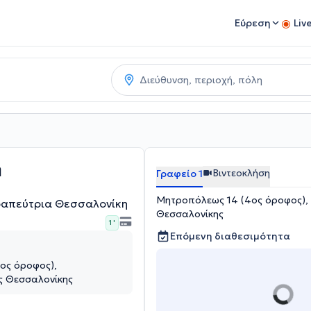
Εύρεση
Liv
η
Βιντεοκλήση
Γραφείο 1
Μητροπόλεως 14 (4ος όροφος),
ραπεύτρια Θεσσαλονίκη
Θεσσαλονίκης
1 '
Επόμενη διαθεσιμότητα
ος όροφος),
ς Θεσσαλονίκης