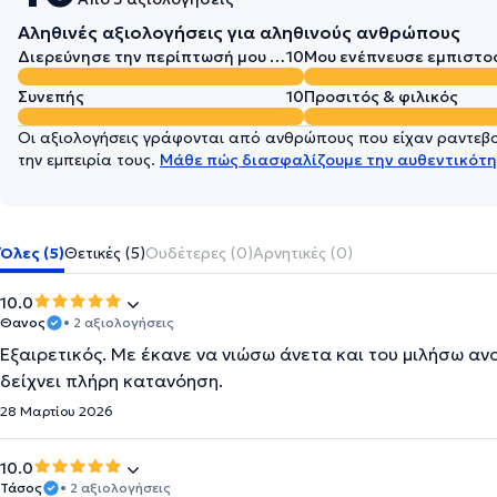
Αληθινές αξιολογήσεις για αληθινούς ανθρώπους
Διερεύνησε την περίπτωσή μου σε βάθος
10
Μου ενέπνευσε εμπιστο
Συνεπής
10
Προσιτός & φιλικός
Οι αξιολογήσεις γράφονται από ανθρώπους που είχαν ραντεβού
την εμπειρία τους.
Μάθε πώς διασφαλίζουμε την αυθεντικότη
Όλες (5)
Θετικές (5)
Ουδέτερες (0)
Αρνητικές (0)
10.0
Θανος
• 2 αξιολογήσεις
Εξαιρετικός. Με έκανε να νιώσω άνετα και του μιλήσω ανο
δείχνει πλήρη κατανόηση.
28 Μαρτίου 2026
10.0
Τάσος
• 2 αξιολογήσεις