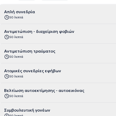
Απλή συνεδρία
50 λεπτά
Αντιμετώπιση - διαχείριση φοβιών
50 λεπτά
Αντιμετώπιση τραύματος
50 λεπτά
Ατομικές συνεδρίες εφήβων
50 λεπτά
Βελτίωση αυτοεκτίμησης - αυτοεικόνας
50 λεπτά
Συμβουλευτική γονέων
50 λεπτά