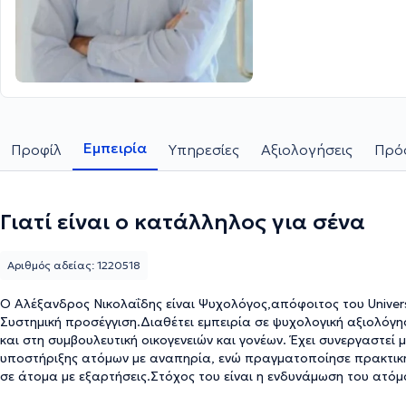
Εμπειρία
Προφίλ
Υπηρεσίες
Αξιολογήσεις
Πρόσ
Γιατί είναι ο κατάλληλος για σένα
Αριθμός αδείας: 1220518
Ο Αλέξανδρος Νικολαΐδης είναι Ψυχολόγος,απόφοιτος του Universi
Συστημική προσέγγιση.Διαθέτει εμπειρία σε ψυχολογική αξιολόγη
και στη συμβουλευτική οικογενειών και γονέων. Έχει συνεργαστεί
υποστήριξης ατόμων με αναπηρία, ενώ πραγματοποίησε πρακτικ
σε άτομα με εξαρτήσεις.Στόχος του είναι η ενδυνάμωση του ατό
εμπιστοσύνης, με βάση σύγχρονες θεραπευτικές προσεγγίσεις όπω