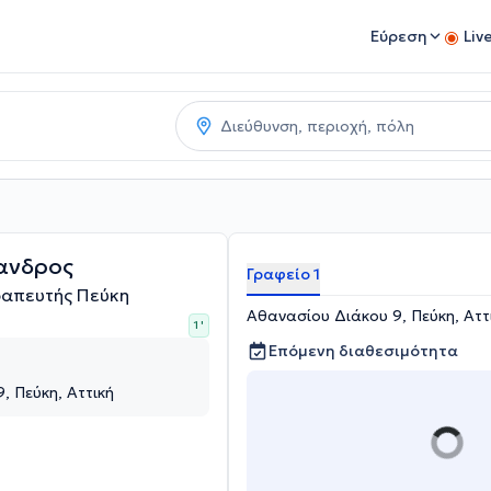
Εύρεση
Liv
ανδρος
Γραφείο 1
ραπευτής Πεύκη
Αθανασίου Διάκου 9, Πεύκη, Αττ
1 '
Επόμενη διαθεσιμότητα
, Πεύκη, Αττική