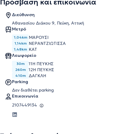
Πρόσβαση και επικοινωνία
Διεύθυνση
Αθανασίου Διάκου 9, Πεύκη, Αττική
Μετρό
ΜΑΡΟΎΣΙ
1,04km
ΝΕΡΑΝΤΖΙΏΤΙΣΣΑ
1,14km
ΚΑΤ
1,48km
Λεωφορείο
11Η ΠΕΥΚΗΣ
30m
12Η ΠΕΥΚΗΣ
260m
ΔΑΓΚΛΗ
410m
Parking
Δεν διαθέτει parking
Επικοινωνία
2107449134