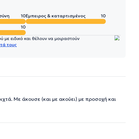
σύνη
10
Έμπειρος & καταρτισμένος
10
10
 με ειδικό και θέλουν να μοιραστούν
τά τους
ιχτά. Με άκουσε (και με ακούει) με προσοχή και