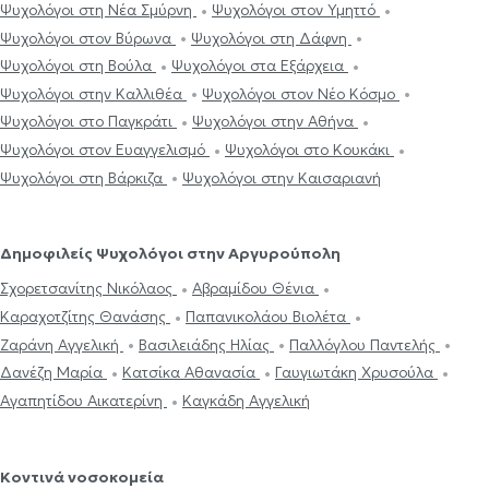
Ψυχολόγοι στη Νέα Σμύρνη
Ψυχολόγοι στον Υμηττό
Ψυχολόγοι στον Βύρωνα
Ψυχολόγοι στη Δάφνη
Ψυχολόγοι στη Βούλα
Ψυχολόγοι στα Εξάρχεια
Ψυχολόγοι στην Καλλιθέα
Ψυχολόγοι στον Νέο Κόσμο
Ψυχολόγοι στο Παγκράτι
Ψυχολόγοι στην Αθήνα
Ψυχολόγοι στον Ευαγγελισμό
Ψυχολόγοι στο Κουκάκι
Ψυχολόγοι στη Βάρκιζα
Ψυχολόγοι στην Καισαριανή
Δημοφιλείς Ψυχολόγοι στην Αργυρούπολη
Σχορετσανίτης Νικόλαος
Αβραμίδου Θένια
Καραχοτζίτης Θανάσης
Παπανικολάου Βιολέτα
Ζαράνη Αγγελική
Βασιλειάδης Ηλίας
Παλλόγλου Παντελής
Δανέζη Μαρία
Κατσίκα Αθανασία
Γαυγιωτάκη Χρυσούλα
Αγαπητίδου Αικατερίνη
Καγκάδη Αγγελική
Κοντινά νοσοκομεία