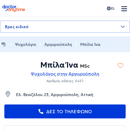
doctoranytime
EL
Βρες ειδικό
Ψυχολόγοι
Αργυρούπολη
Μπίλα Ίνα
Μπίλα Ίνα
MSc
Ψυχολόγος στην Αργυρούπολη
Αριθμός αδείας: 5457
Ελ. Βενιζέλου 23, Αργυρούπολη, Αττική
ΔΕΣ ΤΟ ΤΗΛΕΦΩΝΟ