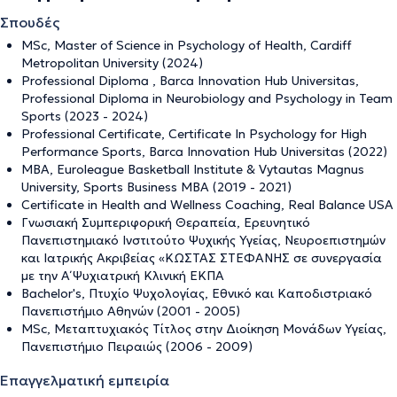
Σπουδές
MSc, Master of Science in Psychology of Health, Cardiff
Metropolitan University (2024)
Professional Diploma , Barca Innovation Hub Universitas,
Professional Diploma in Neurobiology and Psychology in Team
Sports (2023 - 2024)
Professional Certificate, Certificate In Psychology for High
Performance Sports, Barca Innovation Hub Universitas (2022)
MBA, Euroleague Basketball Institute & Vytautas Magnus
University, Sports Business MBA (2019 - 2021)
Certificate in Health and Wellness Coaching, Real Balance USA
Γνωσιακή Συμπεριφορική Θεραπεία, Ερευνητικό
Πανεπιστημιακό Ινστιτούτο Ψυχικής Υγείας, Νευροεπιστημών
και Ιατρικής Ακριβείας «ΚΩΣΤΑΣ ΣΤΕΦΑΝΗΣ σε συνεργασία
με την Α΄ Ψυχιατρική Κλινική ΕΚΠΑ
Bachelor's, Πτυχίο Ψυχολογίας, Εθνικό και Καποδιστριακό
Πανεπιστήμιο Αθηνών (2001 - 2005)
MSc, Μεταπτυχιακός Τίτλος στην Διοίκηση Μονάδων Υγείας,
Πανεπιστήμιο Πειραιώς (2006 - 2009)
Επαγγελματική εμπειρία