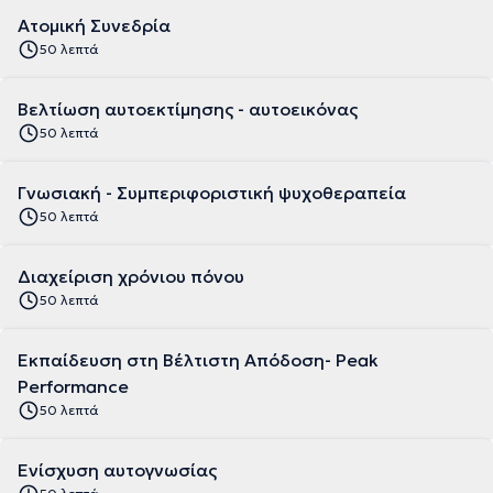
Ατομική Συνεδρία
50 λεπτά
Βελτίωση αυτοεκτίμησης - αυτοεικόνας
50 λεπτά
Γνωσιακή - Συμπεριφοριστική ψυχοθεραπεία
50 λεπτά
Διαχείριση χρόνιου πόνου
50 λεπτά
Εκπαίδευση στη Βέλτιστη Απόδοση- Peak
Performance
50 λεπτά
Ενίσχυση αυτογνωσίας