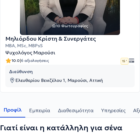
10 Φωτογραφίες
Μηλιόρδου Κρίστη & Συνεργάτες
MBA, MSc, MBPsS
Ψυχολόγος Μαρούσι
|
10.0
6 αξιολογήσεις
15 '
Διεύθυνση
Ελευθερίου Βενιζέλου 1, Μαρούσι, Αττική
Προφίλ
Εμπειρία
Διαθεσιμότητα
Υπηρεσίες
Αξ
Γιατί είναι η κατάλληλη για σένα