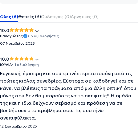
Όλες (6)
Θετικές (6)
Ουδέτερες (0)
Αρνητικές (0)
10.0
Παναγιώτης
• 3 αξιολογήσεις
07 Νοεμβρίου 2025
10.0
ΙΟΥΛΙΑ
• 1 αξιολόγηση
Ευγενική, έμπειρη και σου εμπνέει εμπιστοσύνη από τις
πρώτες κιόλας συνεδρίες. Εύστοχα σε καθοδηγεί και σε
κάνει να βλέπεις τα πράγματα από μια άλλη οπτική όπου
μόνος σου δεν θα μπορούσες να το σκεφτείς!! Η ομάδα
της και η ιδια δείχνουν σεβασμό και πρόθεση να σε
βοηθήσουν στο πρόβλημα σου. Τις συστήνω
ανεπιφύλακτα.
12 Σεπτεμβρίου 2025