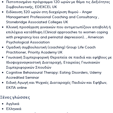
Πιστοποιημένο πρόγραμμα 120 ωρών με θέμα τις Δεξιότητες
Συμβουλευτικής, EDEXCEL UK
Ειδίκευση 320 ωρών στη διαχείριση θυμού - Anger
Management Professional Coaching and Consultancy ,
Stonebridge Associated Colleges UK
Κλινική προσέγγιση γυναικών που αντιμετωπίζουν αποβολή ή
επιλόχεια κατάθλιψη (Clinical approaches to women coping
with pregnancy loss and perinatal depression). , American
Psychological Association
Ομαδική συμβουλευτική (coaching) Group Life Coach
Practitioner, Priority Academy UK
Γνωσιακή Συμπεριφορική Θεραπεία σε παιδιά και εφήβους με
Ιδιοψυχαναγκαστική Διαταραχή, Εταιρείας Γνωσιακών
Συμπεριφορικών Σπουδών
Cognitive Behavioural Therapy: Eating Disorders, Udemy
Accredited Seminar
Ειδική Αγωγή και Ψυχικές Διαταραχές Παιδιών και Εφήβων,
ΕΚΠΑ online
Ξένες γλώσσες
Αγγλικά
Ελληνικά