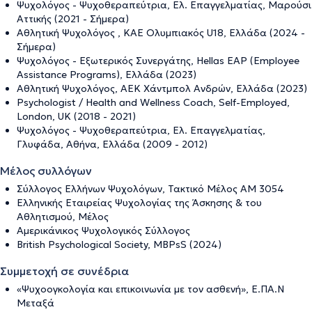
Ψυχολόγος - Ψυχοθεραπεύτρια, Ελ. Επαγγελματίας, Μαρούσι
Αττικής (2021 - Σήμερα)
Αθλητική Ψυχολόγος , ΚΑΕ Ολυμπιακός U18, Ελλάδα (2024 -
Σήμερα)
Ψυχολόγος - Εξωτερικός Συνεργάτης, Hellas EAP (Employee
Assistance Programs), Ελλάδα (2023)
Αθλητική Ψυχολόγος, ΑΕΚ Χάντμπολ Ανδρών, Ελλάδα (2023)
Psychologist / Health and Wellness Coach, Self-Employed,
London, UK (2018 - 2021)
Ψυχολόγος - Ψυχοθεραπεύτρια, Ελ. Επαγγελματίας,
Γλυφάδα, Αθήνα, Ελλάδα (2009 - 2012)
Μέλος συλλόγων
Σύλλογος Ελλήνων Ψυχολόγων, Τακτικό Μέλος ΑΜ 3054
Ελληνικής Εταιρείας Ψυχολογίας της Άσκησης & του
Αθλητισμού, Μέλος
Αμερικάνικος Ψυχολογικός Σύλλογος
British Psychological Society, MBPsS (2024)
Συμμετοχή σε συνέδρια
«Ψυχοογκολογία και επικοινωνία με τον ασθενή», Ε.ΠΑ.Ν
Μεταξά