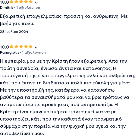
10.0
Dimitris
• 1 αξιολόγηση
Εξαιρετική επαγγελματίας, προσιτή και ανθρώπινη. Με
βοήθησε πολύ.
28 Ιουλίου 2024
10.0
Panagiotis
• 1 αξιολόγηση
Η εμπειρία μου με την Κρίστη ήταν εξαιρετική. Από την
πρώτη συνεδρία, ένιωσα άνετα και κατανοητός. Η
προσέγγισή της είναι επαγγελματική αλλά και ανθρώπινη,
κάτι που έκανε τη διαδικασία πολύ πιο εύκολη για μένα.
Με την υποστήριξή της, κατάφερα να κατανοήσω
βαθύτερα τα συναισθήματά μου και να βρω τρόπους να
αντιμετωπίσω τις προκλήσεις που αντιμετωπίζω. Η
Κρίστη είναι εμπνευστική και πάντα εκεί για να με
υποστηρίξει, κάτι που την καθιστά έναν πραγματικό
σύμμαχο στην πορεία για την ψυχική μου υγεία και την
αυτοβελτίωσή μου.