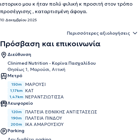
ιστορικο μου κ ήταν πολύ φιλική κ προσιτή στον τρόπο
προσέγγισης , καταρτισμένη άψογα.
10 Δεκεμβρίου 2025
Περισσότερες αξιολογήσεις
Πρόσβαση και επικοινωνία
Διεύθυνση
Clinimed Nutrition - Κορίνα Πασχαλίδου
Θησέως 1, Μαρούσι, Αττική
Μετρό
ΜΑΡΟΎΣΙ
150m
ΚΑΤ
1,17km
ΝΕΡΑΝΤΖΙΏΤΙΣΣΑ
1,47km
Λεωφορείο
ΠΛΑΤΕΙΑ ΕΘΝΙΚΗΣ ΑΝΤΙΣΤΑΣΕΩΣ
120m
ΠΛΑΤΕΙΑ ΠΙΝΔΟΥ
190m
ΙΚΑ ΑΜΑΡΟΥΣΙΟΥ
200m
Parking
Δεν διαθέτει parking