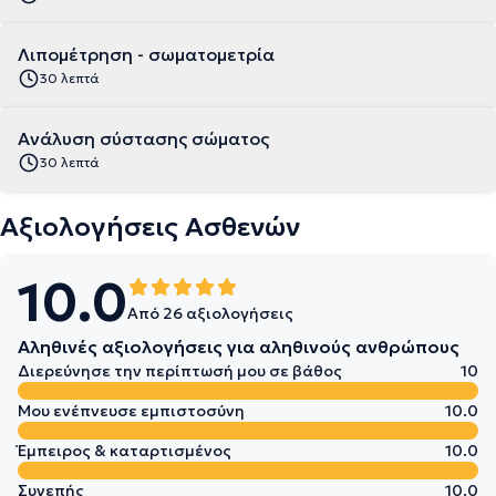
Λιπομέτρηση - σωματομετρία
30 λεπτά
Aνάλυση σύστασης σώματος
30 λεπτά
Αξιολογήσεις Ασθενών
10.0
Από 26 αξιολογήσεις
Αληθινές αξιολογήσεις για αληθινούς ανθρώπους
Διερεύνησε την περίπτωσή μου σε βάθος
10
Μου ενέπνευσε εμπιστοσύνη
10.0
Έμπειρος & καταρτισμένος
10.0
Συνεπής
10.0