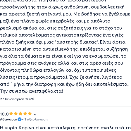
προσέγγισή της ήταν άκρως ανθρώπινη, συμβουλευτική
και αρκετά ζεστή απέναντί μου. Με βοήθησε να βγάλουμε
μαζί ένα πλάνο χωρίς υπερβολές και με απόλυτο
ρεαλισμό ακόμα και στις συζητήσεις για το στόχο του
τελικού αποτελέσματος αντικατοπτρίζοντας ένα υγιές
πλάνο ζωής και όχι μιας "αυστηρής δίαιτας". Είναι άρτια
καταρτισμένη στο αντικείμενό της, επιδέχεται συζήτηση
για όλα τα θέματα και είναι εκεί για να ενσωματώσει το
πρόγραμμα στις ανάγκες αλλά και στις αρέσκειές σου
δίνοντας πληθώρα επιλογών και όχι τυποποιημένες
λύσεις (έτοιμα προγράμματα). Έχω ξεκινήσει λιγότερο
από 1 μήνα την διατροφή και έχω ήδη δει αποτελέσματα.
Την συνιστώ ανεπιφύλακτα!
27 Ιανουαρίου 2026
10.0
Αθανασια
• 1 αξιολόγηση
Η κυρία Κορίνα είναι κατάπληκτη, ερεύνησε αναλυτικά το