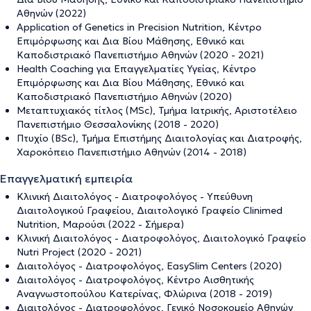
Αθηνών (2022)
Application of Genetics in Precision Nutrition, Κέντρο
Επιμόρφωσης και Δια Βίου Μάθησης, Εθνικό και
Καποδιστριακό Πανεπιστήμιο Αθηνών (2020 - 2021)
Health Coaching για Επαγγελματίες Υγείας, Κέντρο
Επιμόρφωσης και Δια Βίου Μάθησης, Εθνικό και
Καποδιστριακό Πανεπιστήμιο Αθηνών (2020)
Μεταπτυχιακός τίτλος (MSc), Τμήμα Ιατρικής, Αριστοτέλειο
Πανεπιστήμιο Θεσσαλονίκης (2018 - 2020)
Πτυχίο (BSc), Τμήμα Επιστήμης Διαιτολογίας και Διατροφής,
Χαροκόπειο Πανεπιστήμιο Αθηνών (2014 - 2018)
Επαγγελματική εμπειρία
Κλινική Διαιτολόγος - Διατροφολόγος - Υπεύθυνη
Διαιτολογικού Γραφείου, Διαιτολογικό Γραφείο Clinimed
Nutrition, Μαρούσι (2022 - Σήμερα)
Κλινική Διαιτολόγος - Διατροφολόγος, Διαιτολογικό Γραφείο
Nutri Project (2020 - 2021)
Διαιτολόγος - Διατροφολόγος, EasySlim Centers (2020)
Διαιτολόγος - Διατροφολόγος, Κέντρο Αισθητικής
Αναγνωστοπούλου Κατερίνας, Φλώρινα (2018 - 2019)
Διαιτολόγος - Διατροφολόγος, Γενικό Νοσοκομείο Αθηνών