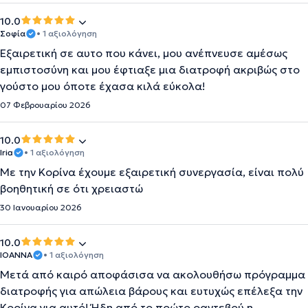
10.0
Σοφία
• 1 αξιολόγηση
Εξαιρετική σε αυτο που κάνει, μου ανέπνευσε αμέσως
εμπιστοσύνη και μου έφτιαξε μια διατροφή ακριβώς στο
γούστο μου όποτε έχασα κιλά εύκολα!
07 Φεβρουαρίου 2026
10.0
Iria
• 1 αξιολόγηση
Με την Κορίνα έχουμε εξαιρετική συνεργασία, είναι πολύ
βοηθητική σε ότι χρειαστώ
30 Ιανουαρίου 2026
10.0
IOANNA
• 1 αξιολόγηση
Μετά από καιρό αποφάσισα να ακολουθήσω πρόγραμμα
διατροφής για απώλεια βάρους και ευτυχώς επέλεξα την
Κορίνα για αυτό! Ήδη από το πρώτο ραντεβού η