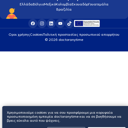
Ελλάδα
Βέλγιο
Μεξικό
Κολομβία
Εκουαδόρ
Γουατεμάλα
Βραζιλία
Οροι χρήσης
Cookies
Πολιτική προστασίας προσωπικού απορρήτου
© 2026 doctoranytime
Χρησιμοποιούμε cookies για να σου προσφέρουμε μια κορυφαία
προσωποποιημένη εμπειρία doctoranytime και να σε βοηθήσουμε να
βρεις εύκολα αυτό που ψάχνεις.