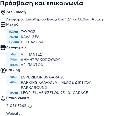
Πρόσβαση και επικοινωνία
Διεύθυνση
Λεωφόρος Ελευθερίου Βενιζέλου 127, Καλλιθέα, Αττική
Μετρό
ΤΑΥΡΟΣ
520m
ΚΑΛΛΙΘΕΑ
757m
ΠΕΤΡΑΛΩΝΑ
1,22km
Λεωφορείο
ΑΓ. ΠΑΝΤΕΣ
6m
ΔΗΜΗΤΡΑΚΟΠΟΥΛΟΥ
79m
ΑΓ. ΠΑΝΤΩΝ
185m
Parking
ESPERIDON 86 GARAGE
50m
PARKING ΚΑΛΛΙΘΕΑ | ΜΕΛΟΣ ΔΙΚΤΥΟΥ
60m
PARKAROUND
LEOF. EL. VENIZELOU 95-101 GARAGE
197m
Επικοινωνία
2107115262
Website