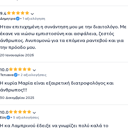
9.4
Δημητρα
• 1 αξιολόγηση
Ήταν επιτυχημένη η συνάντηση μου με την διαιτολόγο. Με
έκανε να νιώσω εμπιστοσύνη και ασφάλεια, ζεστός
άνθρωπος. Ανυπομονώ για τα επόμενα ραντεβού και για
την πρόοδο μου.
20 Ιανουαρίου 2026
10.0
Τετιανα
• 2 αξιολογήσεις
Η κυρία Μαρία είναι εξαιρετική διατροφολόγος και
άνθρωπος!!!
30 Δεκεμβρίου 2025
10.0
Εύη
• 5 αξιολογήσεις
Η κα Λαμπρινού έδειξε να γνωρίζει πολύ καλά το