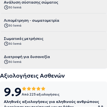
Aνάλυση σύστασης σώματος
30 λεπτά
Λιπομέτρηση - σωματομετρία
30 λεπτά
Σωματικές μετρήσεις
30 λεπτά
Διατροφή για δυσανεξία
30 λεπτά
Αξιολογήσεις Ασθενών
9.9
Από 223 αξιολογήσεις
Αληθινές αξιολογήσεις για αληθινούς ανθρώπους
Διερεύνησε την περίπτωσή μου σε βάθος
9.9