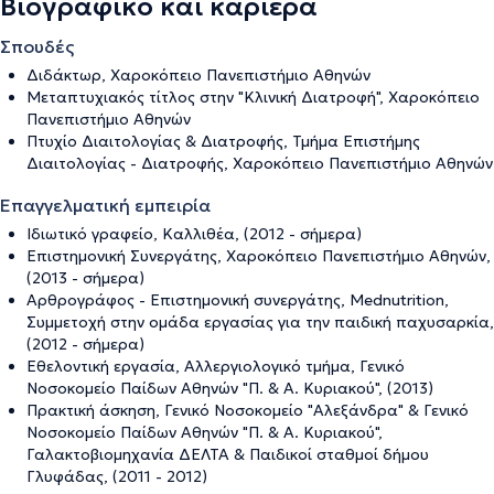
Βιογραφικό και καριέρα
Σπουδές
Διδάκτωρ, Χαροκόπειο Πανεπιστήμιο Αθηνών
Μεταπτυχιακός τίτλος στην "Κλινική Διατροφή", Χαροκόπειο
Πανεπιστήμιο Αθηνών
Πτυχίο Διαιτολογίας & Διατροφής, Τμήμα Επιστήμης
Διαιτολογίας - Διατροφής, Χαροκόπειο Πανεπιστήμιο Αθηνών
Επαγγελματική εμπειρία
Ιδιωτικό γραφείο, Καλλιθέα, (2012 - σήμερα)
Επιστημονική Συνεργάτης, Χαροκόπειο Πανεπιστήμιο Αθηνών,
(2013 - σήμερα)
Αρθρογράφος - Επιστημονική συνεργάτης, Mednutrition,
Συμμετοχή στην ομάδα εργασίας για την παιδική παχυσαρκία,
(2012 - σήμερα)
Εθελοντική εργασία, Αλλεργιολογικό τμήμα, Γενικό
Νοσοκομείο Παίδων Αθηνών "Π. & Α. Κυριακού", (2013)
Πρακτική άσκηση, Γενικό Νοσοκομείο "Αλεξάνδρα" & Γενικό
Νοσοκομείο Παίδων Αθηνών "Π. & Α. Κυριακού",
Γαλακτοβιομηχανία ΔΕΛΤΑ & Παιδικοί σταθμοί δήμου
Γλυφάδας, (2011 - 2012)