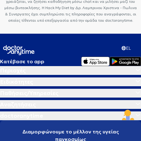
χρειάζεται, να ζητήσει καθοδήγηση μέσω chat και να μιλήσει μαζί του
μέσω βιντεοκλήσης. Η Hack My Diet by Δρ. Λαμπρινου Χριστινα - Πωλινα
& Συνεργατες έχει συμπληρώσει τις πληροφορίες που αναγράφονται, οι
οποίες τίθενται υπό επεξεργασία από την ομάδα του doctoranytime.
EL
Κατέβασε το app
Περιοχές
Ειδικότητες
Παθήσεις/Υπηρεσίες
Αναζητήσεις
doctoranytime
Διαμορφώνουμε το μέλλον της υγείας
παγκοσμίως