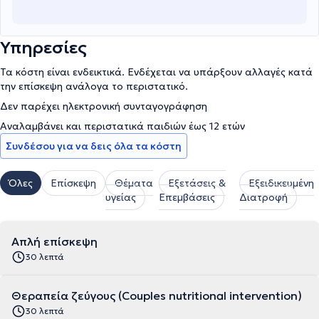
Υπηρεσίες
Τα κόστη είναι ενδεικτικά. Ενδέχεται να υπάρξουν αλλαγές κατά
την επίσκεψη ανάλογα το περιστατικό.
Δεν παρέχει ηλεκτρονική συνταγογράφηση
Αναλαμβάνει και περιστατικά παιδιών έως 12 ετών
Συνδέσου για να δεις όλα τα κόστη
Όλες
Επίσκεψη
Θέματα
Εξετάσεις &
Εξειδικευμένη
υγείας
Επεμβάσεις
Διατροφή
Απλή επίσκεψη
30 λεπτά
Θεραπεία ζεύγους (Couples nutritional intervention)
30 λεπτά