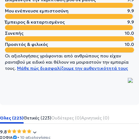
Μου ενέπνευσε εμπιστοσύνη
9.9
Έμπειρος & καταρτισμένος
9.9
Συνεπής
10.0
Προσιτός & φιλικός
10.0
Οι αξιολογήσεις γράφονται από ανθρώπους που είχαν
ραντεβού με ειδικό και θέλουν να μοιραστούν την εμπειρία
τους.
Μάθε πώς διασφαλίζουμε την αυθεντικότητά τους
Όλες (223)
Θετικές (223)
Ουδέτερες (0)
Αρνητικές (0)
9.8
ΣΟΦΙΑ
• 10 αξιολογήσεις