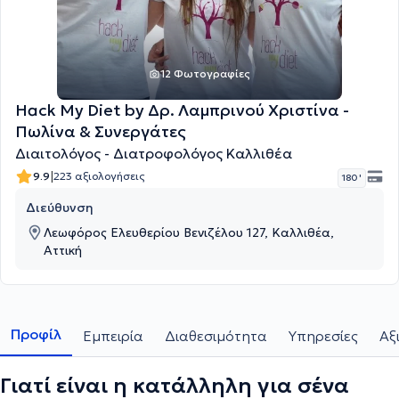
12 Φωτογραφίες
Hack My Diet by Δρ. Λαμπρινού Χριστίνα -
Πωλίνα & Συνεργάτες
Διαιτολόγος - Διατροφολόγος Καλλιθέα
|
9.9
223 αξιολογήσεις
180 '
Διεύθυνση
Λεωφόρος Ελευθερίου Βενιζέλου 127, Καλλιθέα,
Αττική
Προφίλ
Εμπειρία
Διαθεσιμότητα
Υπηρεσίες
Αξ
Γιατί είναι η κατάλληλη για σένα