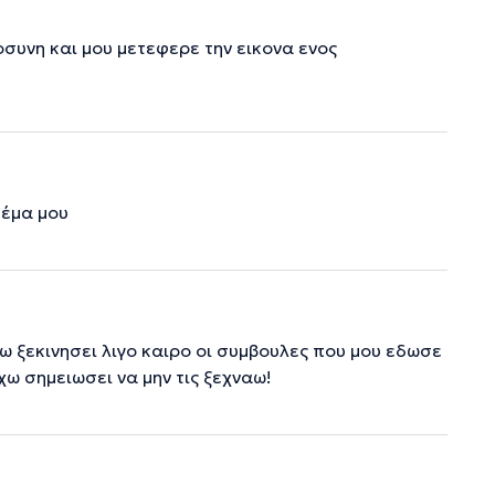
συνη και μου μετεφερε την εικονα ενος
θέμα μου
χω ξεκινησει λιγο καιρο οι συμβουλες που μου εδωσε
χω σημειωσει να μην τις ξεχναω!