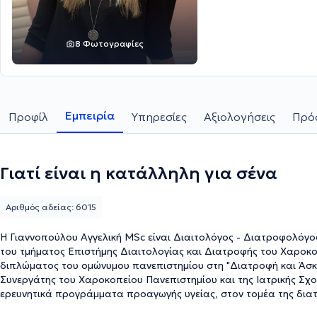
8 Φωτογραφίες
Εμπειρία
Προφίλ
Υπηρεσίες
Αξιολογήσεις
Πρόσ
Γιατί είναι η κατάλληλη για σένα
Αριθμός αδείας: 6015
Η Γιαννοπούλου Αγγελική MSc είναι Διαιτολόγος - Διατροφολόγος
του τμήματος Επιστήμης Διαιτολογίας και Διατροφής του Χαροκοπείου Π
διπλώματος του ομώνυμου πανεπιστημίου στη "Διατροφή και Άσκη
Συνεργάτης του Χαροκοπείου Πανεπιστημίου και της Ιατρικής Σχ
ερευνητικά προγράμματα προαγωγής υγείας, στον τομέα της δια
από το 2009 μέχρι σήμερα παρέχει διαιτολογικές υπηρεσίες, ενώ