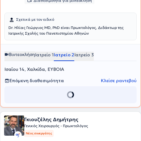
Διαθεσιμότητα για βιντεοκλήση
Σχετικά με τον ειδικό
Dr. Ηλίας Γεώργιος MD, PhD είναι Πρωκτολόγος, Διδάκτωρ της
Ιατρικής Σχολής του Πανεπιστημίου Αθηνών
Βιντεοκλήση
Ιατρείο 1
Ιατρείο 2
Ιατρείο 3
Ισαΐου 14, Χαλκίδα, ΕΥΒΟΙΑ
Επόμενη διαθεσιμότητα
Κλείσε ραντεβού
Γκιουζέλης Δημήτρης
Γενικός Χειρουργός - Πρωκτολόγος
Νέος συνεργάτης