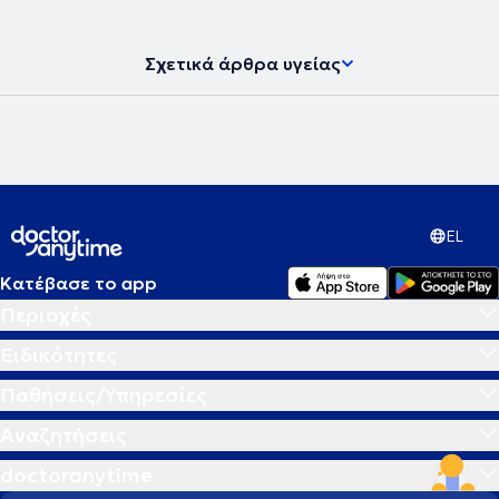
Σχετικά άρθρα υγείας
EL
Κατέβασε το app
Περιοχές
Ειδικότητες
Παθήσεις/Υπηρεσίες
Αναζητήσεις
doctoranytime