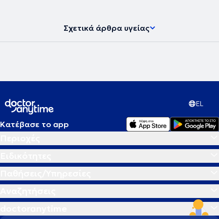
Σχετικά άρθρα υγείας
EL
Κατέβασε το app
Περιοχές
Ειδικότητες
Παθήσεις/Υπηρεσίες
Αναζητήσεις
doctoranytime