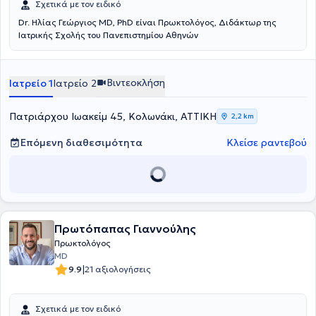
Σχετικά με τον ειδικό
Dr. Ηλίας Γεώργιος MD, PhD είναι Πρωκτολόγος, Διδάκτωρ της
Ιατρικής Σχολής του Πανεπιστημίου Αθηνών
Βιντεοκλήση
Ιατρείο 1
Ιατρείο 2
Πατριάρχου Ιωακείμ 45, Κολωνάκι, ΑΤΤΙΚΗ
2,2 km
Επόμενη διαθεσιμότητα
Κλείσε ραντεβού
Πρωτόπαπας Γιαννούλης
Πρωκτολόγος
MD
|
9.9
21 αξιολογήσεις
Σχετικά με τον ειδικό