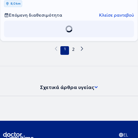
8,0 km
Επόμενη διαθεσιμότητα
Κλείσε ραντεβού
1
2
Σχετικά άρθρα υγείας
EL