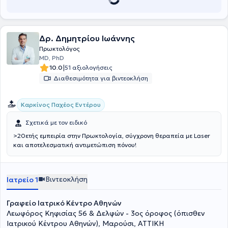
Δρ. Δημητρίου Ιωάννης
Πρωκτολόγος
MD, PhD
|
10.0
51 αξιολογήσεις
Διαθεσιμότητα για βιντεοκλήση
Καρκίνος Παχέος Εντέρου
Σχετικά με τον ειδικό
>20ετής εμπειρία στην Πρωκτολογία, σύγχρονη θεραπεία με Laser
και αποτελεσματική αντιμετώπιση πόνου!
Βιντεοκλήση
Ιατρείο 1
Γραφείο Ιατρικό Κέντρο Αθηνών
Λεωφόρος Κηφισίας 56 & Δελφών - 3ος όροφος (όπισθεν
Ιατρικού Κέντρου Αθηνών), Μαρούσι, ΑΤΤΙΚΗ