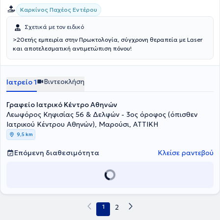
Καρκίνος Παχέος Εντέρου
Σχετικά με τον ειδικό
>20ετής εμπειρία στην Πρωκτολογία, σύγχρονη θεραπεία με Laser
και αποτελεσματική αντιμετώπιση πόνου!
Βιντεοκλήση
Ιατρείο 1
Γραφείο Ιατρικό Κέντρο Αθηνών
Λεωφόρος Κηφισίας 56 & Δελφών - 3ος όροφος (όπισθεν
Ιατρικού Κέντρου Αθηνών), Μαρούσι, ΑΤΤΙΚΗ
9,5 km
Επόμενη διαθεσιμότητα
Κλείσε ραντεβού
1
2