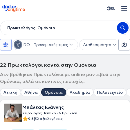
doctoranytime
EL
Πρωκτολόγος, Ομόνοια
DO+ Προνομιακές τιμές
Διαθεσιμότητα
Υ
22
Πρωκτολόγοι κοντά στην Ομόνοια
Δεν βρέθηκαν Πρωκτολόγοι με online ραντεβού στην
Ομόνοια, αλλά σε κοντινές περιοχές.
Αττική
Αθήνα
Ομόνοια
Ακαδημία
Πολυτεχνείο
Μπάλτας Ιωάννης
Χειρουργός Πεπτικού & Πρωκτού
|
9.8
52 αξιολογήσεις