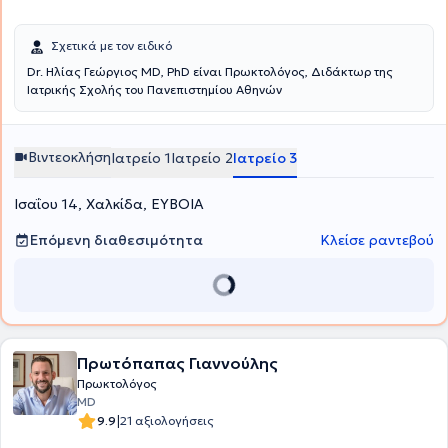
Σχετικά με τον ειδικό
Dr. Ηλίας Γεώργιος MD, PhD είναι Πρωκτολόγος, Διδάκτωρ της
Ιατρικής Σχολής του Πανεπιστημίου Αθηνών
Βιντεοκλήση
Ιατρείο 1
Ιατρείο 2
Ιατρείο 3
Ισαΐου 14, Χαλκίδα, ΕΥΒΟΙΑ
Επόμενη διαθεσιμότητα
Κλείσε ραντεβού
Πρωτόπαπας Γιαννούλης
Πρωκτολόγος
MD
|
9.9
21 αξιολογήσεις