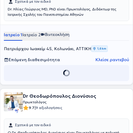
Σχετικά με τον ειδικό
Dr. Ηλίας Γεώργιος MD, PhD είναι Πρωκτολόγος, Διδάκτωρ της
Ιατρικής Σχολής του Πανεπιστημίου Αθηνών
Βιντεοκλήση
Ιατρείο 1
Ιατρείο 2
Πατριάρχου Ιωακείμ 45, Κολωνάκι, ΑΤΤΙΚΗ
1,6 km
Επόμενη διαθεσιμότητα
Κλείσε ραντεβού
Dr Θεοδωρόπουλος Διονύσιος
Πρωκτολόγος
|
9.7
9 αξιολογήσεις
Σχετικά με τον ειδικό
O Dr. Θεοδωρόπουλος Διονύσιος είναι Πρωκτολόγος με πολυετή