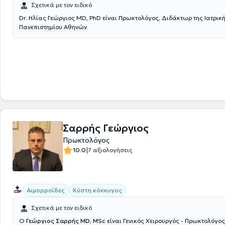
Σχετικά με τον ειδικό
Dr. Ηλίας Γεώργιος MD, PhD είναι Πρωκτολόγος, Διδάκτωρ της Ιατρικ
Πανεπιστημίου Αθηνών
Σαρρής Γεώργιος
Πρωκτολόγος
|
10.0
7 αξιολογήσεις
Αιμορροΐδες
Κύστη κόκκυγος
Σχετικά με τον ειδικό
Ο
Γεώργιος Σαρρής MD, MSc
είναι Γενικός Χειρουργός - Πρωκτολόγος