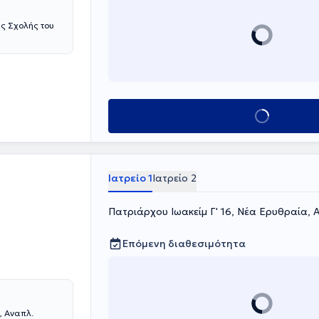
ής Σχολής του
Κλείσε ραντεβού
Ιατρείο 1
Ιατρείο 2
Πατριάρχου Ιωακείμ Γ' 16, Νέα Ερυθραία, 
Επόμενη διαθεσιμότητα
, Αναπλ.