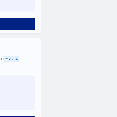
ΚΗ
2,9 km