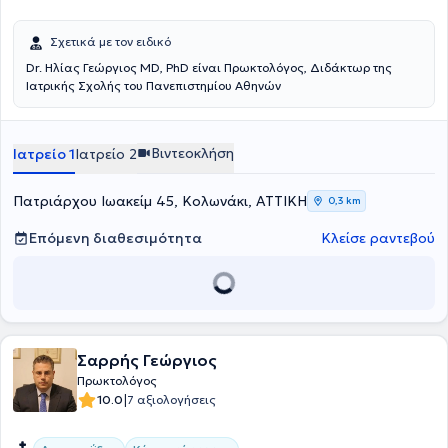
Σχετικά με τον ειδικό
Dr. Ηλίας Γεώργιος MD, PhD είναι Πρωκτολόγος, Διδάκτωρ της
Ιατρικής Σχολής του Πανεπιστημίου Αθηνών
Βιντεοκλήση
Ιατρείο 1
Ιατρείο 2
Πατριάρχου Ιωακείμ 45, Κολωνάκι, ΑΤΤΙΚΗ
0,3 km
Επόμενη διαθεσιμότητα
Κλείσε ραντεβού
Σαρρής Γεώργιος
Πρωκτολόγος
|
10.0
7 αξιολογήσεις