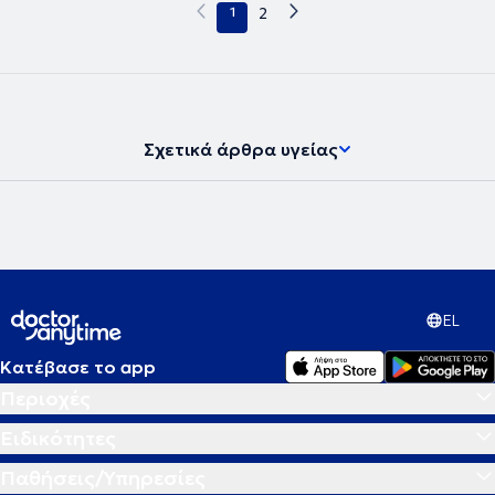
1
2
Σχετικά άρθρα υγείας
EL
Κατέβασε το app
Περιοχές
Ειδικότητες
Παθήσεις/Υπηρεσίες