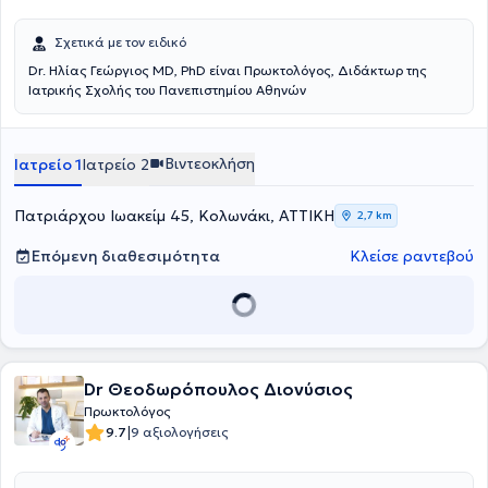
Σχετικά με τον ειδικό
Dr. Ηλίας Γεώργιος MD, PhD είναι Πρωκτολόγος, Διδάκτωρ της
Ιατρικής Σχολής του Πανεπιστημίου Αθηνών
Βιντεοκλήση
Ιατρείο 1
Ιατρείο 2
Πατριάρχου Ιωακείμ 45, Κολωνάκι, ΑΤΤΙΚΗ
2,7 km
Επόμενη διαθεσιμότητα
Κλείσε ραντεβού
Dr Θεοδωρόπουλος Διονύσιος
Πρωκτολόγος
|
9.7
9 αξιολογήσεις