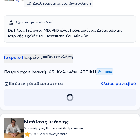
Διαθεσιμότητα για βιντεοκλήση
Σχετικά με τον ειδικό
Dr. Ηλίας Γεώργιος MD, PhD είναι Πρωκτολόγος, Διδάκτωρ της
Ιατρικής Σχολής του Πανεπιστημίου Αθηνών
Βιντεοκλήση
Ιατρείο 1
Ιατρείο 2
Πατριάρχου Ιωακείμ 45, Κολωνάκι, ΑΤΤΙΚΗ
1,8 km
Επόμενη διαθεσιμότητα
Κλείσε ραντεβού
Μπάλτας Ιωάννης
Χειρουργός Πεπτικού & Πρωκτού
|
9.8
52 αξιολογήσεις