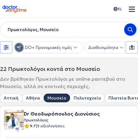
doctoranytime
EL
Πρωκτολόγος, Μουσείο
DO+ Προνομιακές τιμές
Διαθεσιμότητα
Υ
22
Πρωκτολόγοι κοντά στο Μουσείο
Δεν βρέθηκαν Πρωκτολόγοι με online ραντεβού στο
Μουσείο, αλλά σε κοντινές περιοχές.
Αττική
Αθήνα
Μουσείο
Πολυτεχνείο
Πλατεία Βικτ
Dr Θεοδωρόπουλος Διονύσιος
Πρωκτολόγος
|
9.7
9 αξιολογήσεις