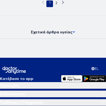
1
2
Σχετικά άρθρα υγείας
EL
Κατέβασε το app
Περιοχές
Ειδικότητες
Παθήσεις/Υπηρεσίες