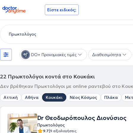
doctoranytime
Είστε ειδικός;
DO+ Προνομιακές τιμές
Διαθεσιμότητα
22
Πρωκτολόγοι κοντά στο Κουκάκι
Δεν βρέθηκαν Πρωκτολόγοι με online ραντεβού στο Κουκά
Αττική
Αθήνα
Κουκάκι
Νέος Κόσμος
Πλάκα
Μετ
Dr Θεοδωρόπουλος Διονύσιος
Πρωκτολόγος
|
9.7
9 αξιολογήσεις