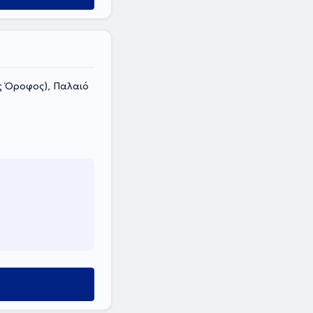
ος Όροφος), Παλαιό