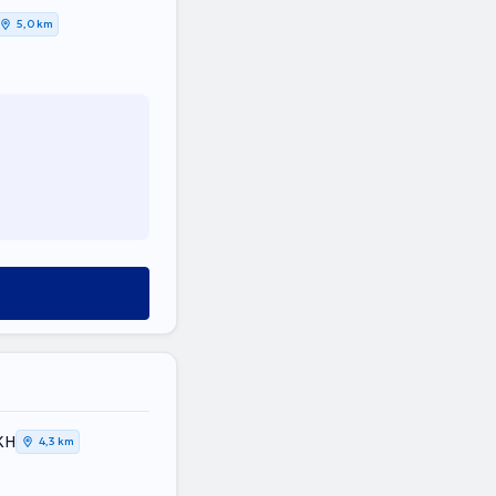
5,0 km
ΚΗ
4,3 km