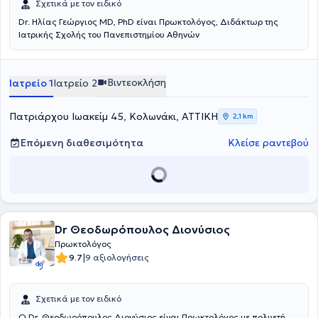
Σχετικά με τον ειδικό
Dr. Ηλίας Γεώργιος MD, PhD είναι Πρωκτολόγος, Διδάκτωρ της
Ιατρικής Σχολής του Πανεπιστημίου Αθηνών
Βιντεοκλήση
Ιατρείο 1
Ιατρείο 2
Πατριάρχου Ιωακείμ 45, Κολωνάκι, ΑΤΤΙΚΗ
2,1 km
Επόμενη διαθεσιμότητα
Κλείσε ραντεβού
Dr Θεοδωρόπουλος Διονύσιος
Πρωκτολόγος
|
9.7
9 αξιολογήσεις
Σχετικά με τον ειδικό
O Dr. Θεοδωρόπουλος Διονύσιος είναι Πρωκτολόγος με πολυετή