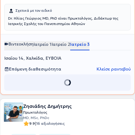
Σχετικά με τον ειδικό
Dr. Ηλίας Γεώργιος MD, PhD είναι Πρωκτολόγος, Διδάκτωρ της
Ιατρικής Σχολής του Πανεπιστημίου Αθηνών
Βιντεοκλήση
Ιατρείο 1
Ιατρείο 2
Ιατρείο 3
Ισαΐου 14, Χαλκίδα, ΕΥΒΟΙΑ
Επόμενη διαθεσιμότητα
Κλείσε ραντεβού
Ζησιάδης Δημήτρης
Πρωκτολόγος
MD, MSc, PhDc
|
9.9
16 αξιολογήσεις