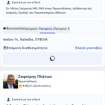
Σχετικά με τον ειδικό
Dr. Ηλίας Γεώργιος MD, PhD είναι Πρωκτολόγος, Διδάκτωρ της
Ιατρικής Σχολής του Πανεπιστημίου Αθηνών
Βιντεοκλήση
Ιατρείο 1
Ιατρείο 2
Ιατρείο 3
Ισαΐου 14, Χαλκίδα, ΕΥΒΟΙΑ
Επόμενη διαθεσιμότητα
Κλείσε ραντεβού
Ζαφείρης Πλάτων
Πρωκτολόγος
|
9.6
20 αξιολογήσεις
Σχετικά με τον ειδικό