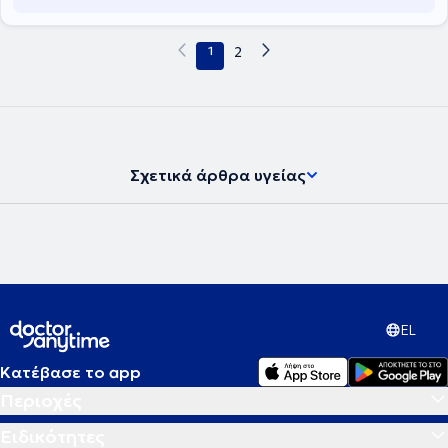
1
2
Σχετικά άρθρα υγείας
EL
Κατέβασε το app
Περιοχές
Ειδικότητες