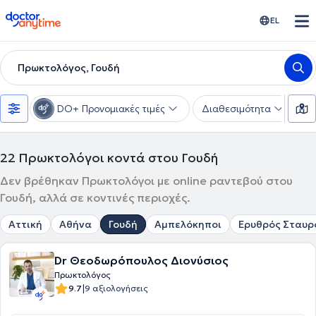
doctoranytime
EL
Πρωκτολόγος, Γουδή
DO+ Προνομιακές τιμές
Διαθεσιμότητα
Υ
22
Πρωκτολόγοι κοντά στου Γουδή
Δεν βρέθηκαν Πρωκτολόγοι με online ραντεβού στου
Γουδή, αλλά σε κοντινές περιοχές.
Αττική
Αθήνα
Γουδή
Αμπελόκηποι
Ερυθρός Σταυρ
Dr Θεοδωρόπουλος Διονύσιος
Πρωκτολόγος
|
9.7
9 αξιολογήσεις