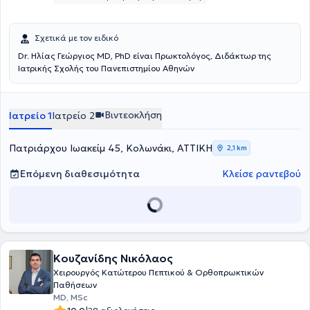
Σχετικά με τον ειδικό
Dr. Ηλίας Γεώργιος MD, PhD είναι Πρωκτολόγος, Διδάκτωρ της
Ιατρικής Σχολής του Πανεπιστημίου Αθηνών
Βιντεοκλήση
Ιατρείο 1
Ιατρείο 2
Πατριάρχου Ιωακείμ 45, Κολωνάκι, ΑΤΤΙΚΗ
2,1 km
Επόμενη διαθεσιμότητα
Κλείσε ραντεβού
Κουζανίδης Νικόλαος
Χειρουργός Κατώτερου Πεπτικού & Ορθοπρωκτικών
Παθήσεων
MD, MSc