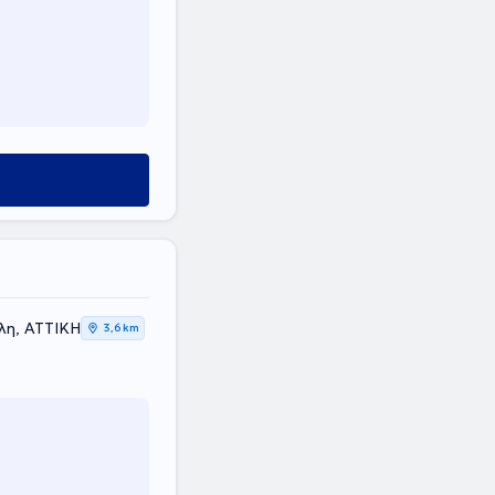
λη, ΑΤΤΙΚΗ
3,6 km