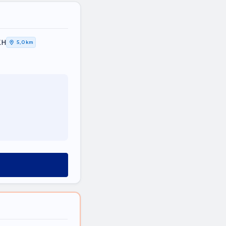
ΚΗ
5,0 km