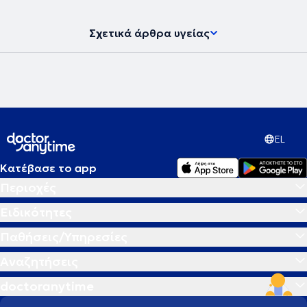
Σχετικά άρθρα υγείας
EL
Κατέβασε το app
Περιοχές
Ειδικότητες
Παθήσεις/Υπηρεσίες
Αναζητήσεις
doctoranytime