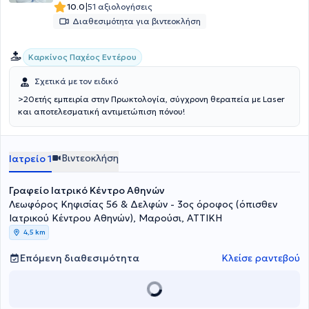
|
10.0
51 αξιολογήσεις
Διαθεσιμότητα για βιντεοκλήση
Καρκίνος Παχέος Εντέρου
Σχετικά με τον ειδικό
>20ετής εμπειρία στην Πρωκτολογία, σύγχρονη θεραπεία με Laser
και αποτελεσματική αντιμετώπιση πόνου!
Βιντεοκλήση
Ιατρείο 1
Γραφείο Ιατρικό Κέντρο Αθηνών
Λεωφόρος Κηφισίας 56 & Δελφών - 3ος όροφος (όπισθεν
Ιατρικού Κέντρου Αθηνών), Μαρούσι, ΑΤΤΙΚΗ
4,5 km
Επόμενη διαθεσιμότητα
Κλείσε ραντεβού