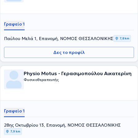
Γραφείο 1
Παύλου Μελά 1, Επανομή, ΝΟΜΟΣ ΘΕΣΣΑΛΟΝΙΚΗΣ
7,8 km
Δες το προφίλ
Physio Motus - Γερασιμοπούλου Αικατερίνη
Φυσικοθεραπευτής
Γραφείο 1
28ης Οκτωβρίου 13, Επανομή, ΝΟΜΟΣ ΘΕΣΣΑΛΟΝΙΚΗΣ
7,9 km