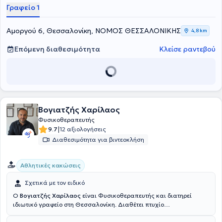
Γραφείο 1
Αμοργού 6, Θεσσαλονίκη, ΝΟΜΟΣ ΘΕΣΣΑΛΟΝΙΚΗΣ
4,8 km
Επόμενη διαθεσιμότητα
Κλείσε ραντεβού
Βογιατζής Χαρίλαος
Φυσικοθεραπευτής
|
9.7
12 αξιολογήσεις
Διαθεσιμότητα για βιντεοκλήση
Αθλητικές κακώσεις
Σχετικά με τον ειδικό
Ο
Βογιατζής Χαρίλαος
είναι Φυσικοθεραπευτής και διατηρεί
ιδιωτικό γραφείο στη Θεσσαλονίκη. Διαθέτει πτυχίο
Κινησιοθεραπευτή και καθηγητή Φυσικής Αγωγής από την Εθνική