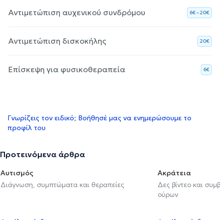
Αντιμετώπιση αυχενικού συνδρόμου
6€ – 20€
Αντιμετώπιση δισκοκήλης
20€
Επίσκεψη για φυσικοθεραπεία
6€
Γνωρίζεις τον ειδικό; Βοήθησέ μας να ενημερώσουμε το
προφίλ του
Προτεινόμενα άρθρα
Αυτισμός
Ακράτεια
Διάγνωση, συμπτώματα και θεραπείες
Δες βίντεο και συμ
ούρων