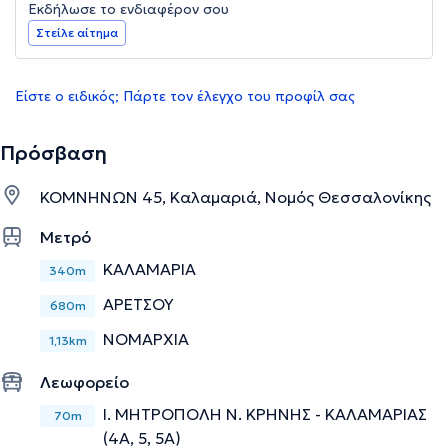
Εκδήλωσε το ενδιαφέρον σου
Στείλε αίτημα
Είστε ο ειδικός; Πάρτε τον έλεγχο του προφίλ σας
Πρόσβαση
ΚΟΜΝΗΝΩΝ 45, Καλαμαριά, Νομός Θεσσαλονίκης
Μετρό
ΚΑΛΑΜΑΡΙΑ
340m
ΑΡΕΤΣΟΥ
680m
ΝΟΜΑΡΧΙΑ
1,13km
Λεωφορείο
Ι. ΜΗΤΡΟΠΟΛΗ Ν. ΚΡΗΝΗΣ - ΚΑΛΑΜΑΡΙΑΣ
70m
(4Α, 5, 5Α)