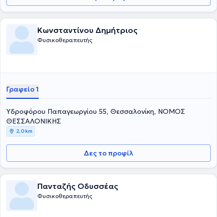
Κωνσταντίνου Δημήτριος
Φυσικοθεραπευτής
Γραφείο 1
Υδροφόρου Παπαγεωργίου 55, Θεσσαλονίκη, ΝΟΜΟΣ
ΘΕΣΣΑΛΟΝΙΚΗΣ
2,0 km
Δες το προφίλ
Πανταζής Οδυσσέας
Φυσικοθεραπευτής