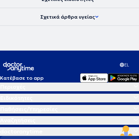
Σχετικά άρθρα υγείας
EL
Κατέβασε το app
Περιοχές
Ειδικότητες
Παθήσεις/Υπηρεσίες
Αναζητήσεις
doctoranytime