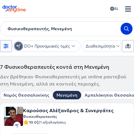
doctoranytime
EL
Φυσικοθεραπευτής, Μενεμένη
DO+ Προνομιακές τιμές
Διαθεσιμότητα
Υ
7
Φυσικοθεραπευτές κοντά στη Μενεμένη
Δεν βρέθηκαν Φυσικοθεραπευτές με online ραντεβού
στη Μενεμένη, αλλά σε κοντινές περιοχές.
Νομός Θεσσαλονίκης
Μενεμένη
Αμπελόκηποι Θεσσαλο
Καρούσος Αλέξανδρος & Συνεργάτες
Φυσικοθεραπευτής
|
10.0
21 αξιολογήσεις