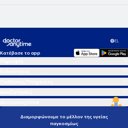
EL
Κατέβασε το app
Περιοχές
Ειδικότητες
Παθήσεις/Υπηρεσίες
Αναζητήσεις
doctoranytime
Διαμορφώνουμε το μέλλον της υγείας
παγκοσμίως