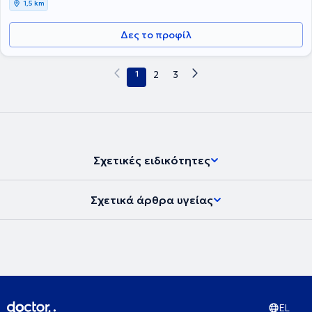
1,5 km
Δες το προφίλ
1
2
3
Σχετικές ειδικότητες
Σχετικά άρθρα υγείας
EL