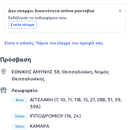
Δεν υπάρχει δυνατότητα online ραντεβού
Εκδήλωσε το ενδιαφέρον σου
Στείλε αίτημα
Είστε ο ειδικός; Πάρτε τον έλεγχο του προφίλ σας
Πρόσβαση
ΕΘΝΙΚΗΣ ΑΜΥΝΗΣ 38, Θεσσαλονίκη, Νομός
Θεσσαλονίκης
Λεωφορείο
ΑΓΓΕΛΑΚΗ (7, 10, 11, 11B, 15, 27, 28Β, 31, 39,
80m
39Α)
ΙΠΠΟΔΡΟΜΙΟΥ (16, 24)
100m
ΚΑΜΑΡΑ
150m