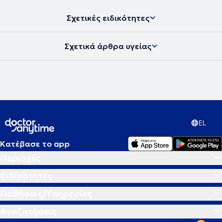
δημοσίευση του βιβλίου του το 2016 με θέμα ''Θεραπευτικός
Βελονισμός - Ιατρική Πράξη''.
Σχετικές ειδικότητες
Σχετικά άρθρα υγείας
EL
Κατέβασε το app
Περιοχές
Ειδικότητες
Παθήσεις/Υπηρεσίες
Αναζητήσεις