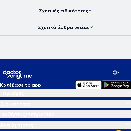
δημοσίευση του βιβλίου του το 2016 με θέμα ''Θεραπευτικός
Βελονισμός - Ιατρική Πράξη''.
Σχετικές ειδικότητες
Σχετικά άρθρα υγείας
EL
Κατέβασε το app
Περιοχές
Ειδικότητες
Παθήσεις/Υπηρεσίες
Αναζητήσεις