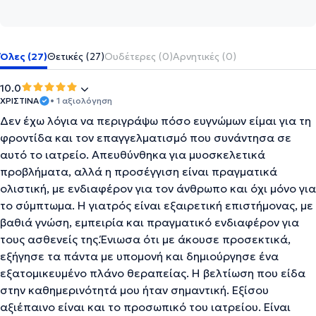
Όλες (27)
Θετικές (27)
Ουδέτερες (0)
Αρνητικές (0)
10.0
ΧΡΙΣΤΙΝΑ
• 1 αξιολόγηση
Δεν έχω λόγια να περιγράψω πόσο ευγνώμων είμαι για τη
φροντίδα και τον επαγγελματισμό που συνάντησα σε
αυτό το ιατρείο. Απευθύνθηκα για μυοσκελετικά
προβλήματα, αλλά η προσέγγιση είναι πραγματικά
ολιστική, με ενδιαφέρον για τον άνθρωπο και όχι μόνο για
το σύμπτωμα. Η γιατρός είναι εξαιρετική επιστήμονας, με
βαθιά γνώση, εμπειρία και πραγματικό ενδιαφέρον για
τους ασθενείς της.Ένιωσα ότι με άκουσε προσεκτικά,
εξήγησε τα πάντα με υπομονή και δημιούργησε ένα
εξατομικευμένο πλάνο θεραπείας. Η βελτίωση που είδα
στην καθημερινότητά μου ήταν σημαντική. Εξίσου
αξιέπαινο είναι και το προσωπικό του ιατρείου. Είναι