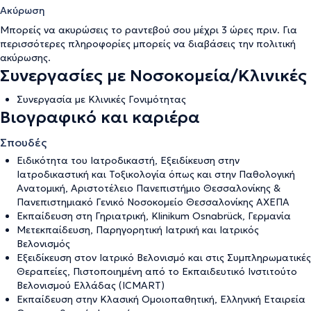
Ακύρωση
Μπορείς να ακυρώσεις το ραντεβού σου μέχρι 3 ώρες πριν. Για
περισσότερες πληροφορίες μπορείς να διαβάσεις την
πολιτική
ακύρωσης
.
Συνεργασίες με Νοσοκομεία/Κλινικές
Συνεργασία με Κλινικές Γονιμότητας
Βιογραφικό και καριέρα
Σπουδές
Ειδικότητα του Ιατροδικαστή, Εξειδίκευση στην
Ιατροδικαστική και Τοξικολογία όπως και στην Παθολογική
Ανατομική, Αριστοτέλειο Πανεπιστήμιο Θεσσαλονίκης &
Πανεπιστημιακό Γενικό Νοσοκομείο Θεσσαλονίκης ΑΧΕΠΑ
Εκπαίδευση στη Γηριατρική, Klinikum Osnabrück, Γερμανία
Μετεκπαίδευση, Παρηγορητική Ιατρική και Ιατρικός
Βελονισμός
Εξειδίκευση στον Ιατρικό Βελονισμό και στις Συμπληρωματικές
Θεραπείες, Πιστοποιημένη από το Εκπαιδευτικό Ινστιτούτο
Βελονισμού Ελλάδας (ICMART)
Εκπαίδευση στην Κλασική Ομοιοπαθητική, Ελληνική Εταιρεία