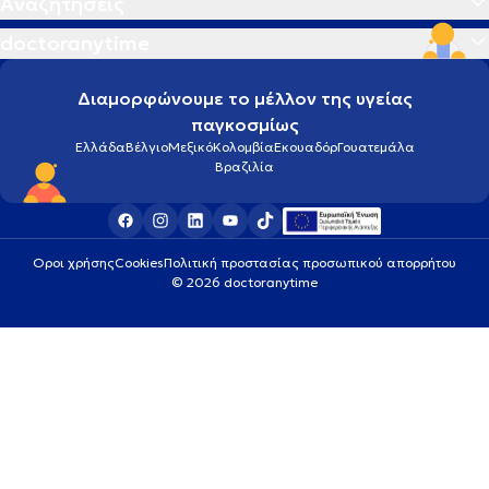
Αναζητήσεις
doctoranytime
Διαμορφώνουμε το μέλλον της υγείας
παγκοσμίως
Ελλάδα
Βέλγιο
Μεξικό
Κολομβία
Εκουαδόρ
Γουατεμάλα
Βραζιλία
Οροι χρήσης
Cookies
Πολιτική προστασίας προσωπικού απορρήτου
© 2026 doctoranytime