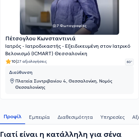
7 Φωτογραφίες
Πέτσογλου Κωνσταντινιά
Ιατρός - Ιατροδικαστής - Εξειδικευμένη στον Ιατρικό
Βελονισμό (ICMART) Θεσσαλονίκη
|
10
27 αξιολογήσεις
60 '
Διεύθυνση
Πλατεία Συντριβανίου 4, Θεσσαλονίκη, Νομός
Θεσσαλονίκης
Προφίλ
Εμπειρία
Διαθεσιμότητα
Υπηρεσίες
Αξ
Γιατί είναι η κατάλληλη για σένα