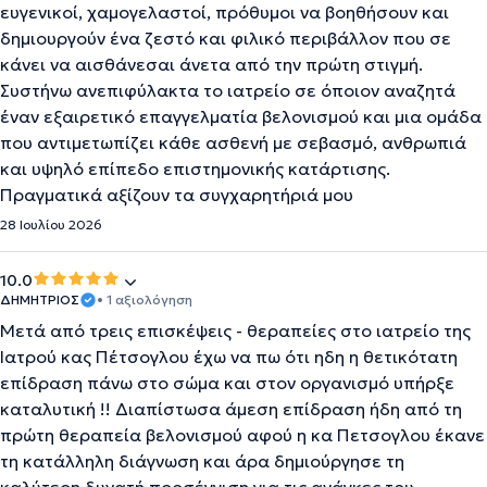
ευγενικοί, χαμογελαστοί, πρόθυμοι να βοηθήσουν και
δημιουργούν ένα ζεστό και φιλικό περιβάλλον που σε
κάνει να αισθάνεσαι άνετα από την πρώτη στιγμή.
Συστήνω ανεπιφύλακτα το ιατρείο σε όποιον αναζητά
έναν εξαιρετικό επαγγελματία βελονισμού και μια ομάδα
που αντιμετωπίζει κάθε ασθενή με σεβασμό, ανθρωπιά
και υψηλό επίπεδο επιστημονικής κατάρτισης.
Πραγματικά αξίζουν τα συγχαρητήριά μου
28 Ιουλίου 2026
10.0
ΔΗΜΗΤΡΙΟΣ
• 1 αξιολόγηση
Μετά από τρεις επισκέψεις - θεραπείες στο ιατρείο της
Ιατρού κας Πέτσογλου έχω να πω ότι ηδη η θετικότατη
επίδραση πάνω στο σώμα και στον οργανισμό υπήρξε
καταλυτική !! Διαπίστωσα άμεση επίδραση ήδη από τη
πρώτη θεραπεία βελονισμού αφού η κα Πετσογλου έκανε
τη κατάλληλη διάγνωση και άρα δημιούργησε τη