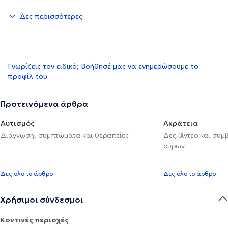
Δες περισσότερες
Γνωρίζεις τον ειδικό; Βοήθησέ μας να ενημερώσουμε το
προφίλ του
Προτεινόμενα άρθρα
Αυτισμός
Ακράτεια
Διάγνωση, συμπτώματα και θεραπείες
Δες βίντεο και συμ
ούρων
Δες όλο το άρθρο
Δες όλο το άρθρο
Χρήσιμοι σύνδεσμοι
Κοντινές περιοχές