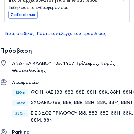
Δεν υπάρχει δυνατότητα online ραντεβού
Εκδήλωσε το ενδιαφέρον σου
Στείλε αίτημα
Είστε ο ειδικός; Πάρτε τον έλεγχο του προφίλ σας
Πρόσβαση
ΑΝΔΡΕΑ ΚΑΛΒΟΥ Τ.Θ. 1487, Τρίλοφος, Νομός
Θεσσαλονίκης
Λεωφορείο
ΦΟΙΝΙΚΑΣ (88, 88Β, 88Ε, 88Η, 88Κ, 88Μ, 88Ν)
120m
ΣΧΟΛΕΙΟ (88, 88Β, 88Ε, 88Η, 88Κ, 88Μ, 88Ν)
180m
ΕΙΣΟΔΟΣ ΤΡΙΛΟΦΟΥ (88, 88Β, 88Ε, 88Η, 88Κ,
380m
88Μ, 88Ν)
Parking