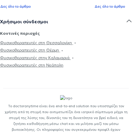
Δες όλο το άρθρο
Δες όλο το άρθρο
Χρήσιμοι σύνδεσμοι
Κοντινές περιοχές
Φυσικοθεραπευτές στη Θεσσαλονίκη
Φυσικοθεραπευτές στη Θέρμη
Φυσικοθεραπευτές στην Καλαμαριά
Φυσικοθεραπευτές στη Νεάπολη
Το doctoranytime είναι ένα end-to-end solution που υποστηρίζει τον
χρήστη από τη στιγμή που αντιμετωπίζει ένα ιατρικό σύμπτωμα μέχρι τη
στιγμή της λύσης του, δίνοντάς του τη δυνατότητα να βρεί ειδικό, να
ζητήσει καθοδήγηση μέσω chat και να μιλήσει μαζί του μέσω
βιντεοκλήσης. Οι πληροφορίες του συγκεκριμένου προφίλ έχουν