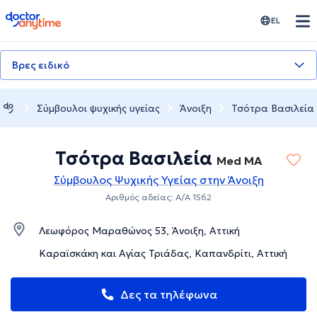
doctoranytime
EL
Βρες ειδικό
Σύμβουλοι ψυχικής υγείας
Άνοιξη
Τσότρα Βασιλεία
Τσότρα Βασιλεία
Med MA
Σύμβουλος Ψυχικής Υγείας στην Άνοιξη
Αριθμός αδείας: Α/Α 1562
Λεωφόρος Μαραθώνος 53, Άνοιξη, Αττική
Καραϊσκάκη και Αγίας Τριάδας, Καπανδρίτι, Αττική
Δες τα τηλέφωνα