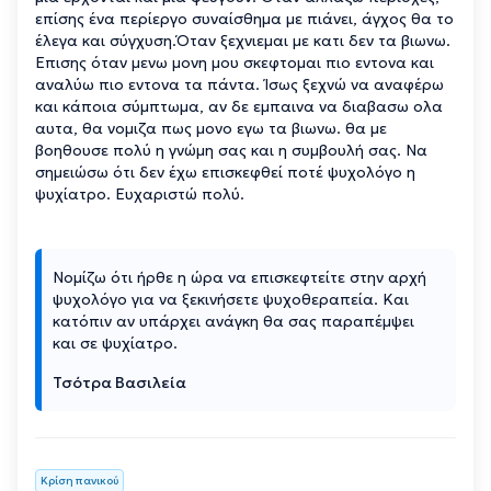
επίσης ένα περίεργο συναίσθημα με πιάνει, άγχος θα το
έλεγα και σύγχυση.Όταν ξεχνιεμαι με κατι δεν τα βιωνω.
Επισης όταν μενω μονη μου σκεφτομαι πιο εντονα και
αναλύω πιο εντονα τα πάντα. Ίσως ξεχνώ να αναφέρω
και κάποια σύμπτωμα, αν δε εμπαινα να διαβασω ολα
αυτα, θα νομιζα πως μονο εγω τα βιωνω. θα με
βοηθουσε πολύ η γνώμη σας και η συμβουλή σας. Να
σημειώσω ότι δεν έχω επισκεφθεί ποτέ ψυχολόγο η
ψυχίατρο. Ευχαριστώ πολύ.
Νομίζω ότι ήρθε η ώρα να επισκεφτείτε στην αρχή
ψυχολόγο για να ξεκινήσετε ψυχοθεραπεία. Και
κατόπιν αν υπάρχει ανάγκη θα σας παραπέμψει
και σε ψυχίατρο.
Τσότρα Βασιλεία
Κρίση πανικού