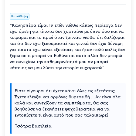
Κατάθλιψη
“Καλησπέρα είμαι 19 ετών νιώθω κάπως περίεργα δεν
έχω όρεξη για τίποτα δεν χορταίνω με ύπνο όσο και να
κοιμάμαι και το πρωί όταν ξυπνάω νιώθω ότι ζαλίζομαι
και ότι δεν έχω ξεκουραστεί και γενικά δεν έχω δύναμη
για τίποτα έχω κάνει εξετάσεις και ήταν πολύ καλές δεν
ξέρω σε τι μπορεί να Ευθύνεται αυτό αλλά δεν μπορώ
να συνεχίσω την καθημερινότητά μου αν μπορεί
κάποιος να μου λύσει την απορία ευχαριστώ”
Είστε σίγουροι ότι έχετε κάνει όλες τις εξετάσεις;
Έχετε ελέγξει και ορμόνες θυρεοειδή …Αν είναι όλα
καλά και συνεχίζουν τα συμπτώματα, θα σας
βοηθούσε να ξεκινήσετε ψυχοθεραπεία για να
εντοπίσετε τί είναι αυτό που σας ταλαιπωρεί
Τσότρα Βασιλεία