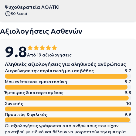
Ψυχοθεραπεία ΛΟΑΤΚΙ
50 λεπτά
Αξιολογήσεις Ασθενών
9.8
Από 19 αξιολογήσεις
Αληθινές αξιολογήσεις για αληθινούς ανθρώπους
Διερεύνησε την περίπτωσή μου σε βάθος
9.7
Μου ενέπνευσε εμπιστοσύνη
9.7
Έμπειρος & καταρτισμένος
9.8
Συνεπής
10
Προσιτός & φιλικός
9.9
Οι αξιολογήσεις γράφονται από ανθρώπους που είχαν
ραντεβού με ειδικό και θέλουν να μοιραστούν την εμπειρία