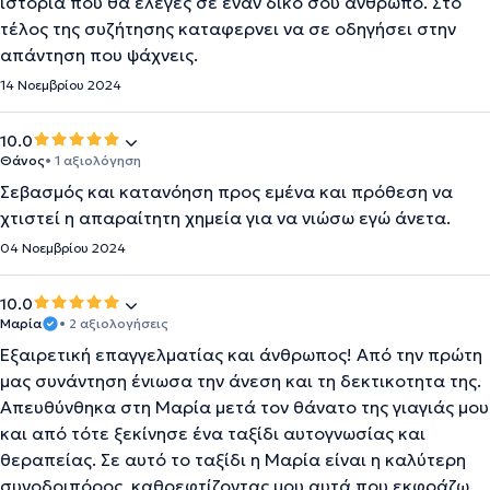
ιστορία που θα έλεγες σε έναν δικό σου άνθρωπο. Στο
τέλος της συζήτησης καταφερνει να σε οδηγήσει στην
απάντηση που ψάχνεις.
14 Νοεμβρίου 2024
10.0
Θάνος
• 1 αξιολόγηση
Σεβασμός και κατανόηση προς εμένα και πρόθεση να
χτιστεί η απαραίτητη χημεία για να νιώσω εγώ άνετα.
04 Νοεμβρίου 2024
10.0
Μαρία
• 2 αξιολογήσεις
Εξαιρετική επαγγελματίας και άνθρωπος! Από την πρώτη
μας συνάντηση ένιωσα την άνεση και τη δεκτικοτητα της.
Απευθύνθηκα στη Μαρία μετά τον θάνατο της γιαγιάς μου
και από τότε ξεκίνησε ένα ταξίδι αυτογνωσίας και
θεραπείας. Σε αυτό το ταξίδι η Μαρία είναι η καλύτερη
συνοδοιπόρος, καθρεφτίζοντας μου αυτά που εκφράζω