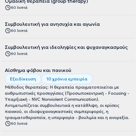
Ομαδική θεραπεία (group therapy)
60 λεπτά
Συμβουλευτική για ανησυχία και αγωνία
60 λεπτά
Συμβουλευτική για ιδεοληψίες και ψυχαναγκασμούς
60 λεπτά
Αίσθημα φόβου και πανικού
Εξειδίκευση
10 χρόνια εμπειρία
Μέθοδος θεραπείας: Η θεραπεία πραγματοποιείται με
ανθρωπιστικές προσεγγίσεις (Προσωποκεντρική - Focusing -
Υπαρξιακή - NVC Nonviolent Communication).
Αντιμετωπίζεται συμβουλευτικά η κατάθλιψη, οι κρίσεις
πανικού, οι ιδιοψυχαναγκαστικές συμπεριφορές, η
τραυματοθεραπεία, η υπερφαγία - βουλιμία και η ανορεξία.
60 λεπτά