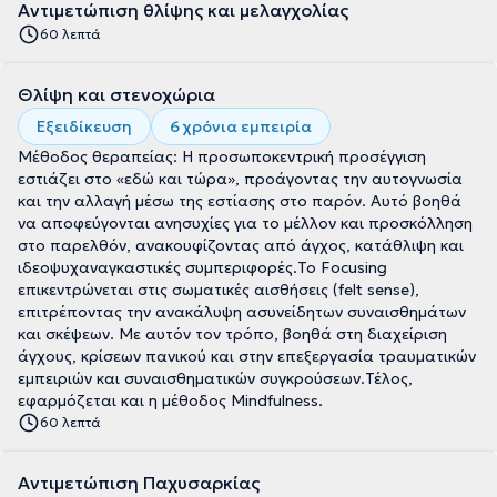
Αντιμετώπιση θλίψης και μελαγχολίας
60 λεπτά
Θλίψη και στενοχώρια
Εξειδίκευση
6 χρόνια εμπειρία
Μέθοδος θεραπείας: Η προσωποκεντρική προσέγγιση
εστιάζει στο «εδώ και τώρα», προάγοντας την αυτογνωσία
και την αλλαγή μέσω της εστίασης στο παρόν. Αυτό βοηθά
να αποφεύγονται ανησυχίες για το μέλλον και προσκόλληση
στο παρελθόν, ανακουφίζοντας από άγχος, κατάθλιψη και
ιδεοψυχαναγκαστικές συμπεριφορές.Το Focusing
επικεντρώνεται στις σωματικές αισθήσεις (felt sense),
επιτρέποντας την ανακάλυψη ασυνείδητων συναισθημάτων
και σκέψεων. Με αυτόν τον τρόπο, βοηθά στη διαχείριση
άγχους, κρίσεων πανικού και στην επεξεργασία τραυματικών
εμπειριών και συναισθηματικών συγκρούσεων.Τέλος,
εφαρμόζεται και η μέθοδος Mindfulness.
60 λεπτά
Αντιμετώπιση Παχυσαρκίας