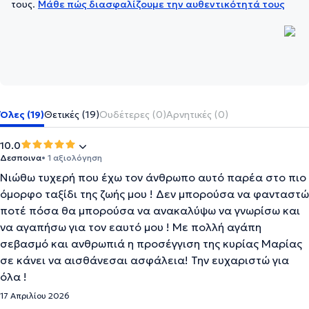
τους.
Μάθε πώς διασφαλίζουμε την αυθεντικότητά τους
Όλες (19)
Θετικές (19)
Ουδέτερες (0)
Αρνητικές (0)
10.0
Δεσποινα
• 1 αξιολόγηση
Νιώθω τυχερή που έχω τον άνθρωπο αυτό παρέα στο πιο
όμορφο ταξίδι της ζωής μου ! Δεν μπορούσα να φανταστώ
ποτέ πόσα θα μπορούσα να ανακαλύψω να γνωρίσω και
να αγαπήσω για τον εαυτό μου ! Με πολλή αγάπη
σεβασμό και ανθρωπιά η προσέγγιση της κυρίας Μαρίας
σε κάνει να αισθάνεσαι ασφάλεια! Την ευχαριστώ για
όλα !
17 Απριλίου 2026