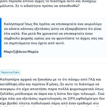
γιατί πέρασα έντονο άγχος το διάστημα αυτό και συνεχίζω
μάλιστα. Σε τι ειδικότητα πρέπει να απευθυνθώ?
Καλησπερα! Ίσως θα πρέπει να επισκεφτείτε ένα νευρολόγο
να κάνετε κάποιες εξετάσεις ώστε να εξακριβώσετε ότι είναι
όλα καλά. Και μετά θα χρειαστεί να επισκεφτείτε έναν
σύμβουλο ψυχικής υγείας για να φροντίσετε το άγχος σας και
τα συμπτώματα που έχετε από αυτό.
Μαρτζιβάνου Μαρία
Άγχος και Στρες
Καλησπέρα αρχικά να ξεκινήσω με το ότι πάσχω από ΓΑΔ και
κατάθλιψη εδώ και περίπου 8 μήνες..Σε αυτο το διάστημα να
αναφερω ότι είχα αποκτήσει παρα πολλά ψυχοσωματικά όπως
ζαλάδες μούδιασμα σε άκρα και η λίστα δεν έχει τελειωμό.. Ενώ
είχα πάει για εξετάσεις αιματολογικές σε ΩΡΛ,οφθαλμίατρο δεν
είχε βρεθεί τίποτα παθολογικό πέρα από έναν ερεθισμό στο