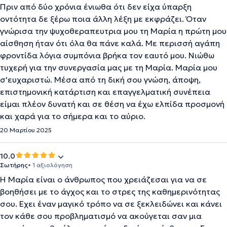
Πριν από δύο χρόνια ένιωθα ότι δεν είχα ύπαρξη
οντότητα δε ξέρω ποια άλλη λέξη με εκφράζει. Όταν
γνώρισα την ψυχοθεραπευτρια μου τη Μαρία η πρώτη μου
αίσθηση ήταν ότι όλα θα πάνε καλά. Με περισσή αγάπη
φροντίδα λόγια συμπόνια βρήκα τον εαυτό μου. Νιώθω
τυχερή για την συνεργασία μας με τη Μαρία. Μαρία μου
σ'ευχαριστώ. Μέσα από τη δική σου γνώση, άποψη,
επιστημονική κατάρτιση και επαγγελματική συνέπεια
είμαι πλέον δυνατή και σε θέση να έχω ελπίδα προσμονή
και χαρά για το σήμερα και το αύριο.
20 Μαρτίου 2025
10.0
Σωτήρης
• 1 αξιολόγηση
Η Μαρία είναι ο άνθρωπος που χρειάζεσαι για να σε
βοηθήσει με το άγχος και το στρες της καθημερινότητας
σου. Εχει έναν μαγικό τρόπο να σε ξεκλειδώνει και κάνει
τον κάθε σου προβληματισμό να ακούγεται σαν μια