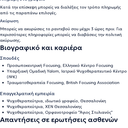
Κατά την επίσκεψη μπορείς να διαλέξεις τον τρόπο πληρωμής
από τις παραπάνω επιλογές.
Ακύρωση
Μπορείς να ακυρώσεις το ραντεβού σου μέχρι 3 ώρες πριν. Για
περισσότερες πληροφορίες μπορείς να διαβάσεις την
πολιτική
ακύρωσης
.
Βιογραφικό και καριέρα
Σπουδές
Προσωποκεντρική Focusing, Ελληνικό Κέντρο Focusing
Υπαρξιακή Ομαδική Yalom, Ιατρικό Ψυχοθεραπευτικό Κέντρο
(ΙΨΚ)
Τραυματοθεραπεία Focusing, British Focusing Association
Επαγγελματική εμπειρία
Ψυχοθεραπεύτρια, ιδιωτικό γραφείo, Θεσσαλονίκη
Ψυχοθεραπεύτρια, ΧΕΝ Θεσσαλονίκης
Ψυχοθεραπεύτρια, Oρφανοτροφείο "Άγιος Στυλιανός"
Απαντήσεις σε ερωτήσεις ασθενών