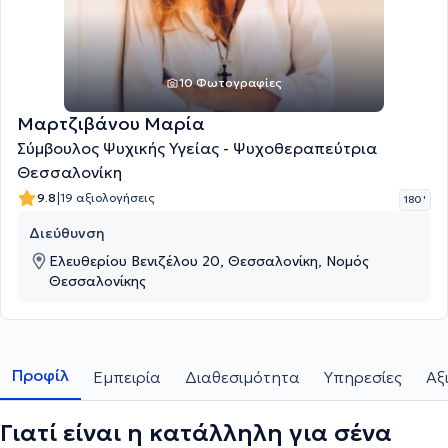
10 Φωτογραφίες
Μαρτζιβάνου Μαρία
Σύμβουλος Ψυχικής Υγείας - Ψυχοθεραπεύτρια
Θεσσαλονίκη
|
9.8
19 αξιολογήσεις
180 '
Διεύθυνση
Ελευθερίου Βενιζέλου 20, Θεσσαλονίκη, Νομός
Θεσσαλονίκης
Προφίλ
Εμπειρία
Διαθεσιμότητα
Υπηρεσίες
Αξ
Γιατί είναι η κατάλληλη για σένα