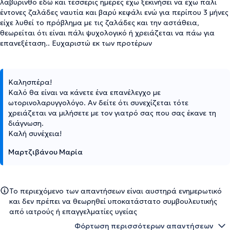
λαβύρινθο εδώ και τέσσερις ημέρες έχω ξεκινήσει να έχω πάλι
έντονες ζαλάδες ναυτία και βαρύ κεφάλι ενώ για περίπου 3 μήνες
είχε λυθεί το πρόβλημα με τις ζαλάδες και την αστάθεια,
θεωρείται ότι είναι πάλι ψυχολογικό ή χρειάζεται να πάω για
επανεξέταση.. Ευχαριστώ εκ των προτέρων
Καλησπέρα!
Καλό θα είναι να κάνετε ένα επανέλεγχο με
ωτορινολαρυγγολόγο. Αν δείτε ότι συνεχίζεται τότε
χρειάζεται να μιλήσετε με τον γιατρό σας που σας έκανε τη
διάγνωση.
Καλή συνέχεια!
Μαρτζιβάνου Μαρία
Το περιεχόμενο των απαντήσεων είναι αυστηρά ενημερωτικό
και δεν πρέπει να θεωρηθεί υποκατάστατο συμβουλευτικής
από ιατρούς ή επαγγελματίες υγείας
Φόρτωση περισσότερων απαντήσεων