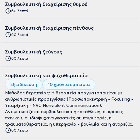
Συμβουλευτική διαχείρισης θυμού
60 λεπτά
Συμβουλευτική διαχείρισης πένθους
60 λεπτά
Συμβουλευτική ζεύγους
60 λεπτά
Συμβουλευτική και ψυχοθεραπεία
Εξειδίκευση
10 χρόνια εμπειρία
Μέθοδος θεραπείας: Η θεραπεία πραγματοποιείται με
ανθρωπιστικές προσεγγίσεις (Προσωποκεντρική - Focusing -
Υπαρξιακή - NVC Nonviolent Communication).
Αντιμετωπίζεται συμβουλευτικά η κατάθλιψη, οι κρίσεις
πανικού, οι ιδιοψυχαναγκαστικές συμπεριφορές, η
τραυματοθεραπεία, η υπερφαγία - βουλιμία και η ανορεξία.
60 λεπτά