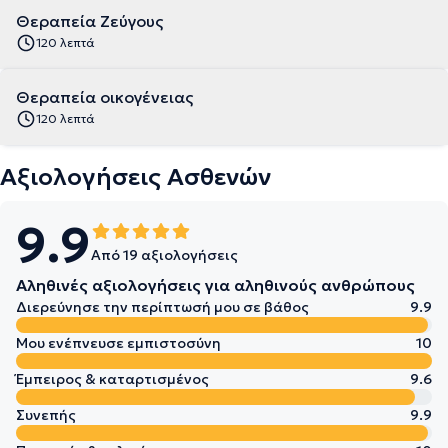
Θεραπεία Ζεύγους
120 λεπτά
Θεραπεία οικογένειας
120 λεπτά
Αξιολογήσεις Ασθενών
9.9
Από 19 αξιολογήσεις
Αληθινές αξιολογήσεις για αληθινούς ανθρώπους
Διερεύνησε την περίπτωσή μου σε βάθος
9.9
Μου ενέπνευσε εμπιστοσύνη
10
Έμπειρος & καταρτισμένος
9.6
Συνεπής
9.9