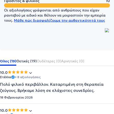
Προσιτός & φιλικός
10
Οι αξιολογήσεις γράφονται από ανθρώπους που είχαν
ραντεβού με ειδικό και θέλουν να μοιραστούν την εμπειρία
τους.
Μάθε πώς διασφαλίζουμε την αυθεντικότητά τους
Όλες (19)
Θετικές (19)
Ουδέτερες (0)
Αρνητικές (0)
10.0
Στέλλα
• 8 αξιολογήσεις
Πολύ φιλικό περιβάλλον. Καταρτιμένη στη θεραπεία
ζεύγους. Βρήκαμε λύση σε ελάχιστες συνεδρίες.
18 Φεβρουαρίου 2026
10.0