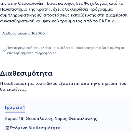
της στην Θεσσαλονίκη. Είναι κάτοχος Bsc Ψυχολογίας από το
Πανεπιστήμιο της Κρήτης, έχει ολοκληρώσει Πρόγραμμα
συμπληρωματικής εξ' αποστάσεως εκπαίδευσης στη Διαχείριση
συναισθηματικού και ψυχικού τραύματος από το ΕΚΠΑ κι
εκπαιδεύεται στη συστημική ψυχοθεραπευτική προσέγγιση.
Αριθμός αδείας: 165005
Την περιγραφή επιμελείται η ομάδα του doctoranytime βασισμένη σε
επαληθευμένες πληροφορίες.
Διαθεσιμότητα
Η διαθεσιμότητα του ειδικού εξαρτάται από την υπηρεσία που
θα επιλέξεις.
Γραφείο 1
Ερμού 18, Θεσσαλονίκη, Νομός Θεσσαλονίκης
Επόμενη διαθεσιμότητα