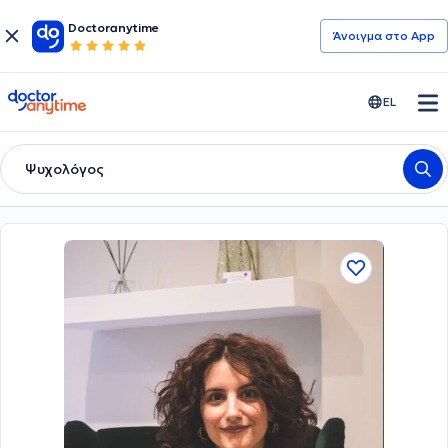
Doctoranytime
Άνοιγμα στο App
doctoranytime
EL
Ψυχολόγος