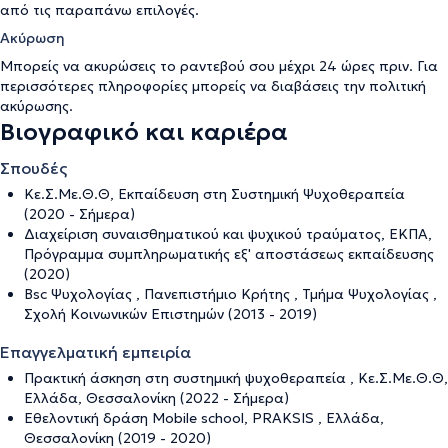
από τις παραπάνω επιλογές.
Ακύρωση
Μπορείς να ακυρώσεις το ραντεβού σου μέχρι 24 ώρες πριν. Για
περισσότερες πληροφορίες μπορείς να διαβάσεις την
πολιτική
ακύρωσης
.
Βιογραφικό και καριέρα
Σπουδές
Κε.Σ.Με.Θ.Θ, Εκπαίδευση στη Συστημική Ψυχοθεραπεία
(2020 - Σήμερα)
Διαχείριση συναισθηματικού και ψυχικού τραύματος, ΕΚΠΑ,
Πρόγραμμα συμπληρωματικής εξ' αποστάσεως εκπαίδευσης
(2020)
Bsc Ψυχολογίας , Πανεπιστήμιο Κρήτης , Τμήμα Ψυχολογίας ,
Σχολή Κοινωνικών Επιστημών (2013 - 2019)
Επαγγελματική εμπειρία
Πρακτική άσκηση στη συστημική ψυχοθεραπεία , Κε.Σ.Με.Θ.Θ,
Ελλάδα, Θεσσαλονίκη (2022 - Σήμερα)
Εθελοντική δράση Mobile school, PRAKSIS , Ελλάδα,
Θεσσαλονίκη (2019 - 2020)